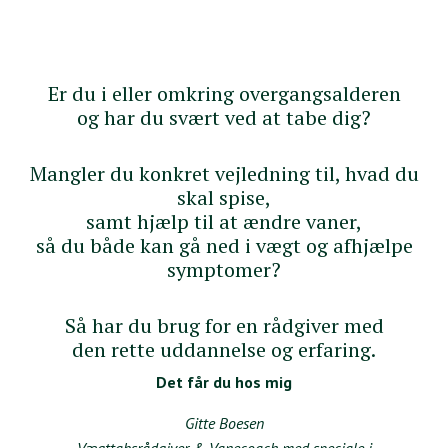
Er du i eller omkring overgangsalderen
og har du svært ved at tabe dig?
Mangler du konkret vejledning til, hvad du
skal spise,
samt hjælp til at ændre vaner,
så du både kan gå ned i vægt og afhjælpe
symptomer?
Så har du brug for en rådgiver med
den rette uddannelse og erfaring.
Det får du hos mig
Gitte Boesen
Vægttabsrådgiver & Vanecoach med speciale i