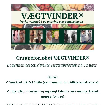
Gruppeforløbet VÆGTVINDER®
Et gennemtestet, direkte vægttabsforløb på 12 uger.
Du får:
✓ Vægttab på 6-10 kilo (gennemsnit for tidligere deltagere)
✓ Ugentlig undervisning og vægttabsmøder i en lille, lukket
gruppe (online)