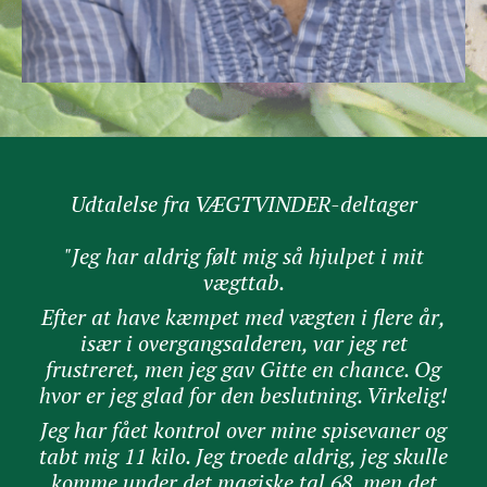
Udtalelse fra VÆGTVINDER-deltager
"Jeg har aldrig følt mig så hjulpet i mit
vægttab.
Efter at have kæmpet med vægten i flere år,
især i overgangsalderen, var jeg ret
frustreret, men jeg gav Gitte en chance. Og
hvor er jeg glad for den beslutning. Virkelig!
Jeg har fået kontrol over mine spisevaner og
tabt mig 11 kilo. Jeg troede aldrig, jeg skulle
komme under det magiske tal 68, men det