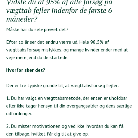
Vidste du at 95% af alle forsøg på
vægttab fejler indenfor de første 6
måneder?
Måske har du selv prøvet det?
Efter to år ser det endnu værre ud. Hele 98,5% af
vægttabsforsøg mislykkes, og mange kvinder ender med at
veje mere, end da de startede.
Hvorfor sker det?
Der er tre typiske grunde til, at vægttabsforsøg fejler:
1. Du har valgt en vægttabsmetode, der enten er uholdbar
eller ikke tager hensyn til din overgangsalder og dens særlige
udfordringer.
2. Du mister motivationen og ved ikke, hvordan du kan få
den tilbage, hvilket får dig til at give op.