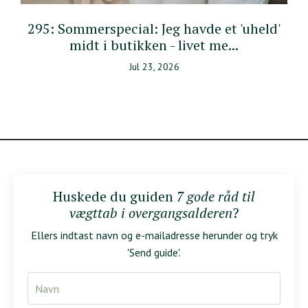
295: Sommerspecial: Jeg havde et 'uheld'
midt i butikken - livet me...
Jul 23, 2026
Huskede du guiden
7 gode råd til
vægttab i overgangsalderen
?
Ellers indtast navn og e-mailadresse herunder og tryk
'Send guide'.