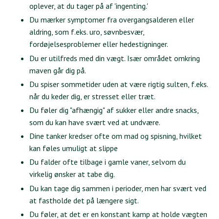
oplever, at du tager på af 'ingenting.'
Du mærker symptomer fra overgangsalderen eller
aldring, som f.eks. uro, søvnbesvær,
fordøjelsesproblemer eller hedestigninger.
Du er utilfreds med din vægt. Især området omkring
maven går dig på.
Du spiser sommetider uden at være rigtig sulten, f.eks.
når du keder dig, er stresset eller træt.
Du føler dig "afhængig" af sukker eller andre snacks,
som du kan have svært ved at undvære.
Dine tanker kredser ofte om mad og spisning, hvilket
kan føles umuligt at slippe
Du falder ofte tilbage i gamle vaner, selvom du
virkelig ønsker at tabe dig.
Du kan tage dig sammen i perioder, men har svært ved
at fastholde det på længere sigt.
Du føler, at det er en konstant kamp at holde vægten