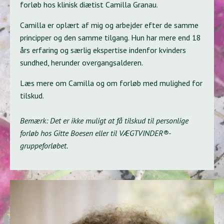
forløb hos klinisk diætist Camilla Granau.
Camilla er oplært af mig og arbejder efter de samme
principper og den samme tilgang. Hun har mere end 18
års erfaring og særlig ekspertise indenfor kvinders
sundhed, herunder overgangsalderen.
Læs mere om Camilla og om forløb med mulighed for
tilskud.
Bemærk: Det er ikke muligt at få tilskud til personlige
forløb hos Gitte Boesen eller til VÆGTVINDER®-
gruppeforløbet.