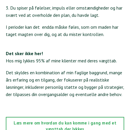
3. Du spiser på følelser, impuls eller omstændigheder og har
svært ved at overholde den plan, du havde lagt.
I perioder kan det endda måske føles, som om maden har
taget magten over dig, og at du mister kontrollen.
Det sker ikke her!
Hos mig lykkes 95% af mine klienter med deres vægttab.
Det skyldes en kombination af min faglige baggrund, mange
års erfaring og en tilgang, der fokuserer på realistiske
løsninger, inkluderer personlig støtte og bygger på strategier,
der tilpasses din overgangsalder og eventuelle andre behov.
Læs mere om hvordan du kan komme i gang med et
vægttab der lykkes