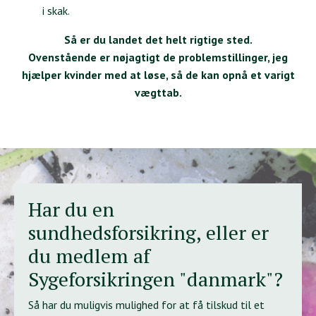
i skak.
Så er du landet det helt rigtige sted.
Ovenstående er nøjagtigt de problemstillinger, jeg
hjælper kvinder med at løse, så de kan opnå et varigt
vægttab.
Har du en
sundhedsforsikring, eller er
du medlem af
Sygeforsikringen "danmark"?
Så har du muligvis mulighed for at få tilskud til et