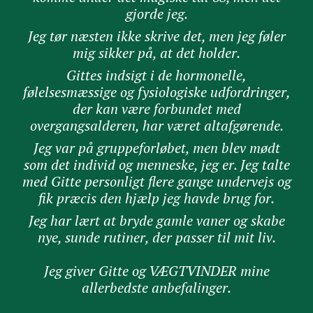
gjorde jeg.
Jeg tør næsten ikke skrive det, men jeg føler
mig sikker på, at det holder.
Gittes indsigt i de hormonelle,
følelsesmæssige og fysiologiske udfordringer,
der kan være forbundet med
overgangsalderen, har været altafgørende.
J
eg var på gruppeforløbet, men blev mødt
som det individ og menneske, jeg er. Jeg talte
med Gitte personligt flere gange undervejs og
fik præcis den hjælp jeg havde brug for.
Jeg har lært at bryde gamle vaner og skabe
nye, sunde rutiner, der passer til mit liv.
Jeg giver Gitte og VÆGTVINDER mine
allerbedste anbefalinger.