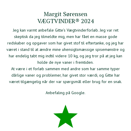
Margit Sørensen
VÆGTVINDER® 2024
Jeg kan varmt anbefale Gitte's Vægtvinderforløb. Jeg var ret
skeptisk da jeg tilmeldte mig, men har fået en masse gode
redskaber og opgaver som har givet stof til eftertanke, og jeg har
været i stand til at ændre mine uhensigtsmæssige spisemønstre og
har endelig tabt mig indtil videre 10 kg, og jeg tror på at jeg kan
holde de nye vaner i fremtiden.
At være i et forløb sammen med andre som har samme typer
dårlige vaner og problemer, har givet stor værdi, og Gitte har
været tilgængelig når der var spørgsmål eller brug for en snak.
Anbefaling på Google.