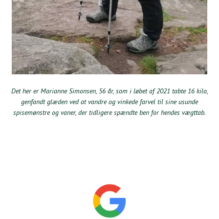
Det her er Marianne Simonsen, 56 år, som i løbet af 2021 tabte 16 kilo,
genfandt glæden ved at vandre og vinkede farvel til sine usunde
spisemønstre og vaner, der tidligere spændte ben for hendes vægttab.