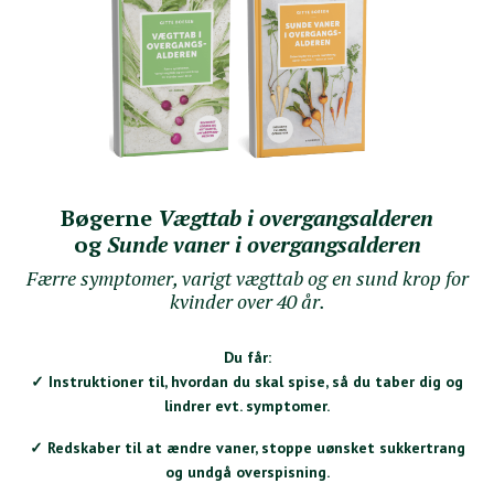
Bøgerne
Vægttab i overgangsalderen
og
Sunde vaner i overgangsalderen
Færre symptomer, varigt vægttab og en sund krop for
kvinder over 40 år.
Du får:
✓
Instruktioner til, hvordan du skal spise, så du taber dig og
lindrer evt. symptomer.
✓ Redskaber til at ændre vaner, stoppe uønsket sukkertrang
og undgå overspisning.