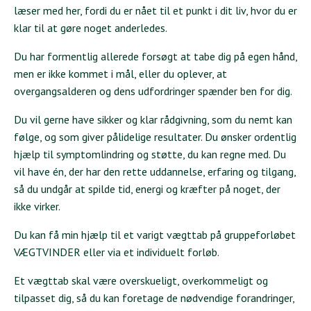
læser med her, fordi du er nået til et punkt i dit liv, hvor du er
klar til at gøre noget anderledes.
Du har formentlig allerede forsøgt at tabe dig på egen hånd,
men er ikke kommet i mål, eller du oplever, at
overgangsalderen og dens udfordringer spænder ben for dig.
Du vil gerne have sikker og klar rådgivning, som du nemt kan
følge, og som giver pålidelige resultater. Du ønsker ordentlig
hjælp til symptomlindring og støtte, du kan regne med. Du
vil have én, der har den rette uddannelse, erfaring og tilgang,
så du undgår at spilde tid, energi og kræfter på noget, der
ikke virker.
Du kan få min hjælp til et varigt vægttab på gruppeforløbet
VÆGTVINDER eller via et individuelt forløb.
Et vægttab skal være overskueligt, overkommeligt og
tilpasset dig, så du kan foretage de nødvendige forandringer,