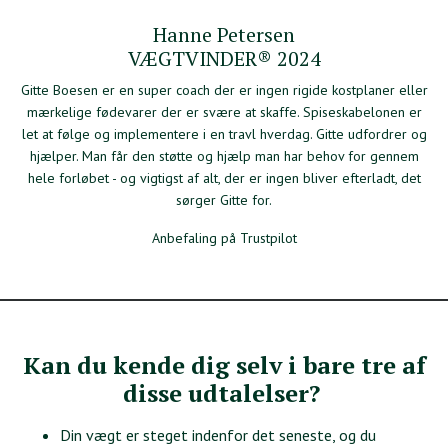
Hanne Petersen
VÆGTVINDER® 2024
Gitte Boesen er en super coach der er ingen rigide kostplaner eller
mærkelige fødevarer der er svære at skaffe. Spiseskabelonen er
let at følge og implementere i en travl hverdag. Gitte udfordrer og
hjælper. Man får den støtte og hjælp man har behov for gennem
hele forløbet - og vigtigst af alt, der er ingen bliver efterladt, det
sørger Gitte for.
Anbefaling på Trustpilot
Kan du kende dig selv i bare tre af
disse udtalelser?
Din vægt er steget indenfor det seneste, og du