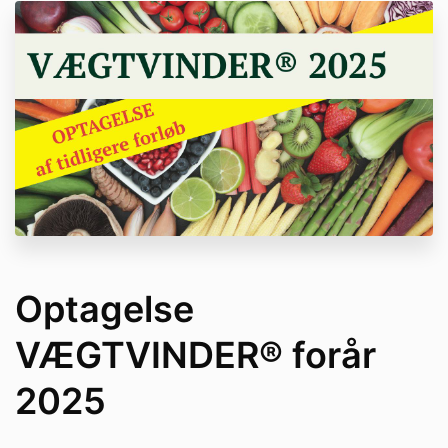
Optagelse
VÆGTVINDER® forår
2025