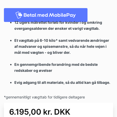
12 ugers målrettet forløb for kvinder i og omkring
overgangsalderen der ønsker et varigt vægttab.
Et vægttab på 6-10 kilo* samt vedvarende ændringer
af madvaner og spisemønstre, så du når hele vejen i
mål med vægten - og bliver der.
En gennemgribende forandring med de bedste
redskaber og øvelser
Evig adgang til alt materiale, så du altid kan gå tilbage.
*gennemsnitligt vægttab for tidligere deltagere
6.195,00 kr. DKK