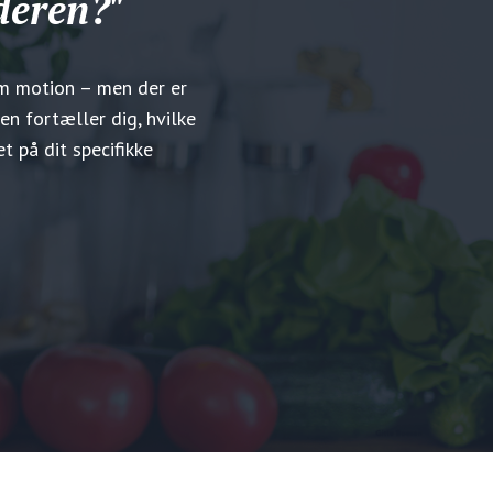
deren?"
em motion – men der er
en fortæller dig, hvilke
t på dit specifikke