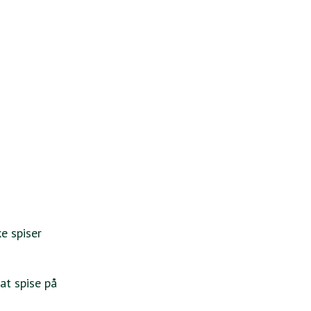
e spiser
at spise på