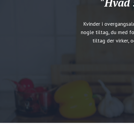
"Hvad 
Kvinder i overgangsal
nogle tiltag, du med fo
tiltag der virker,