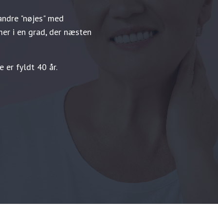
andre "nøjes" med
r i en grad, der næsten
 er fyldt 40 år.