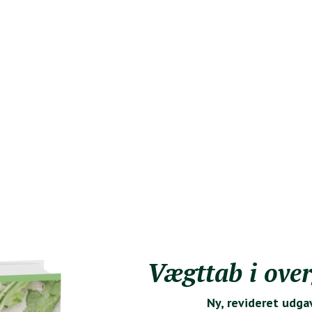
Vægttab i ove
Ny, revideret udga