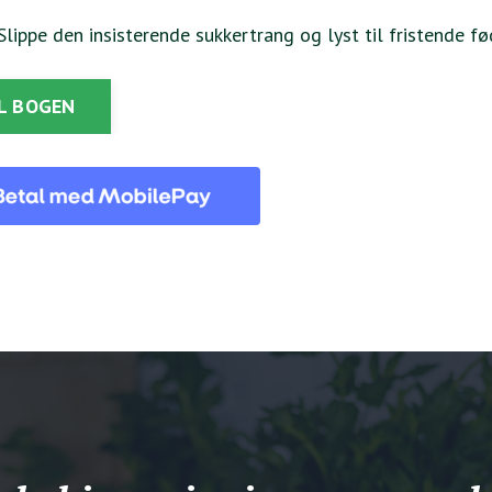
Slippe den insisterende sukkertrang og lyst til fristende f
L BOGEN