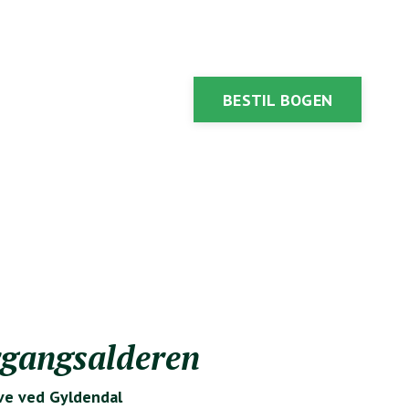
BESTIL BOGEN
rgangsalderen
ve ved Gyldendal