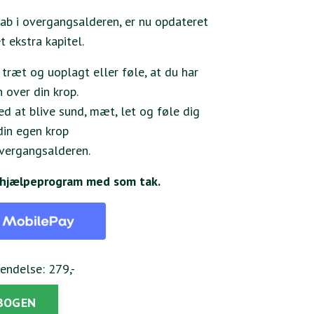
tab i overgangsalderen, er nu opdateret
 ekstra kapitel.
 træt og uoplagt eller føle, at du har
 over din krop.
d at blive sund, mæt, let og føle dig
din egen krop
overgangsalderen.
k hjælpeprogram med som tak.
sendelse: 279,-
 BOGEN