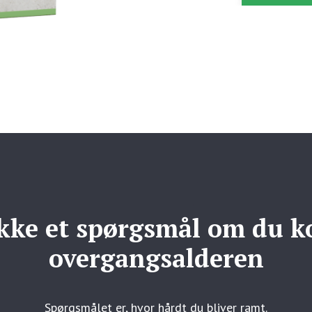
ikke et spørgsmål om du 
overgangsalderen
Spørgsmålet er, hvor hårdt du bliver ramt.