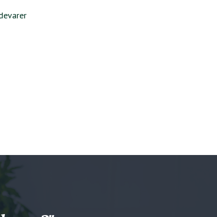
ødevarer