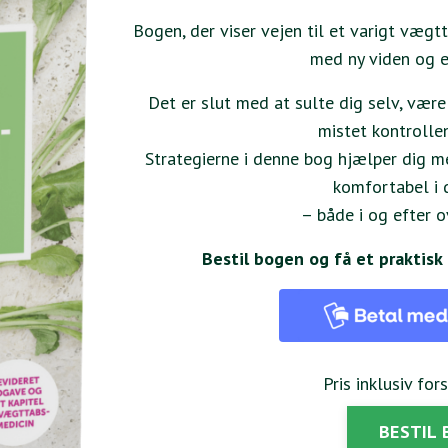
Bogen, der viser vejen til et varigt vægt
med ny viden og et
Det er slut med at sulte dig selv, være
mistet kontrollen
Strategierne i denne bog hjælper dig me
komfortabel i 
– både i og efter 
Bestil bogen og få et praktis
Pris inklusiv for
BESTIL