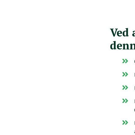
Ved 
denn