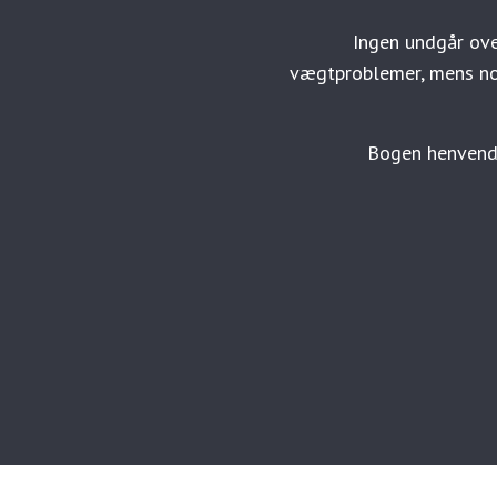
Ingen undgår ove
vægtproblemer, mens no
Bogen henvender