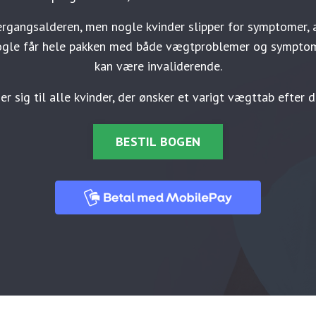
rgangsalderen, men nogle kvinder slipper for symptomer, 
gle får hele pakken med både vægtproblemer og symptome
kan være invaliderende.
 sig til alle kvinder, der ønsker et varigt vægttab efter de
BESTIL BOGEN