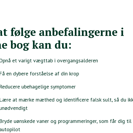
at følge anbefalingerne i
e bog kan du:
Opnå et varigt vægttab i overgangsalderen
Få en dybere forståelse af din krop
Reducere ubehagelige symptomer
Lære at mærke mæthed og identificere falsk sult, så du ikk
unødvendigt
Bryde uønskede vaner og programmeringer, som får dig til 
autopilot