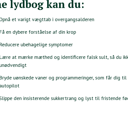
e lydbog kan du:
Opnå et varigt vægttab i overgangsalderen
Få en dybere forståelse af din krop
Reducere ubehagelige symptomer
Lære at mærke mæthed og identificere falsk sult, så du ikk
unødvendigt
Bryde uønskede vaner og programmeringer, som får dig til 
autopilot
Slippe den insisterende sukkertrang og lyst til fristende f