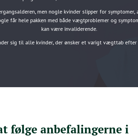
rgangsalderen, men nogle kvinder slipper for symptomer, 
gle får hele pakken med både vægtproblemer og symptome
kan være invaliderende.
r sig til alle kvinder, der ønsker et varigt vægttab efter 
at følge anbefalingerne i