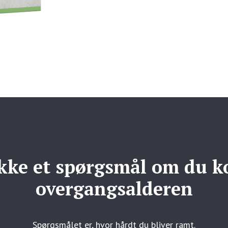
ikke et spørgsmål om du 
overgangsalderen
Spørgsmålet er, hvor hårdt du bliver ramt.