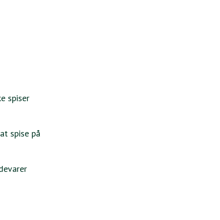
e spiser
at spise på
ødevarer