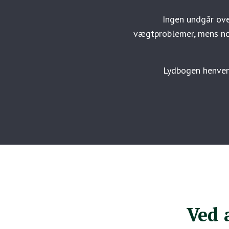
Ingen undgår ove
vægtproblemer, mens no
Lydbogen henvende
Ved 