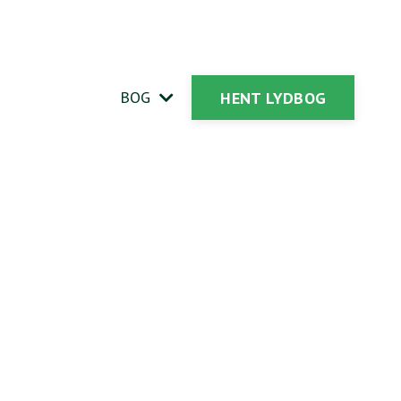
BOG
HENT LYDBOG