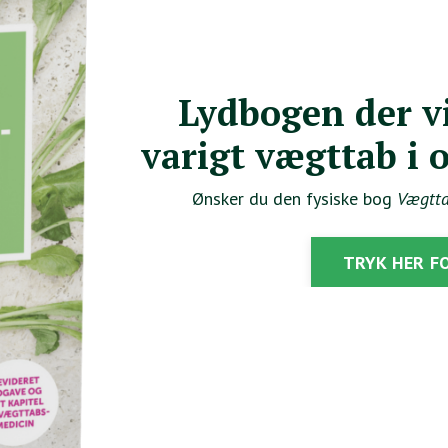
Lydbogen der vis
varigt vægttab i
Ønsker du den fysiske bog
Vægtta
TRYK HER F