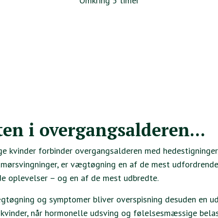
Omkring 5 timer
en i overgangsalderen...
 kvinder forbinder overgangsalderen med hedestigninger,
mørsvingninger, er vægtøgning en af de mest udfordrend
de oplevelser – og en af de mest udbredte.
tøgning og symptomer bliver overspisning desuden en ud
kvinder, når hormonelle udsving og følelsesmæssige bela