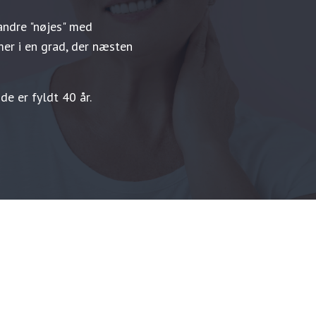
andre "nøjes" med
r i en grad, der næsten
de er fyldt 40 år.