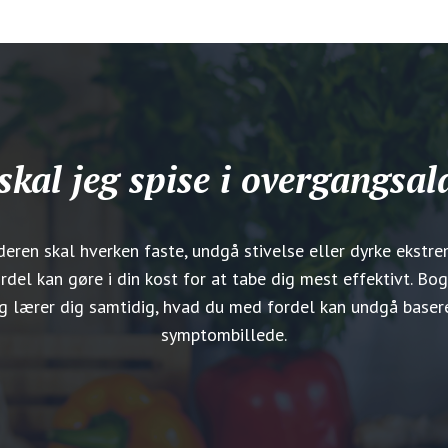
skal jeg spise i overgangsal
deren skal hverken faste, undgå stivelse eller dyrke ekstr
rdel kan gøre i din kost for at tabe dig mest effektivt. Bog
 og lærer dig samtidig, hvad du med fordel kan undgå basere
symptombillede.