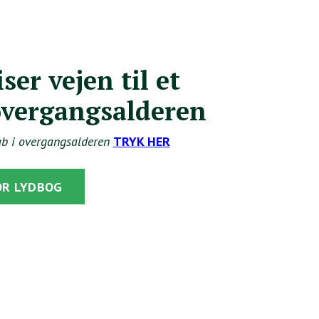
er vejen til et
 overgangsalderen
b i overgangsalderen
TRYK HER
OR LYDBOG