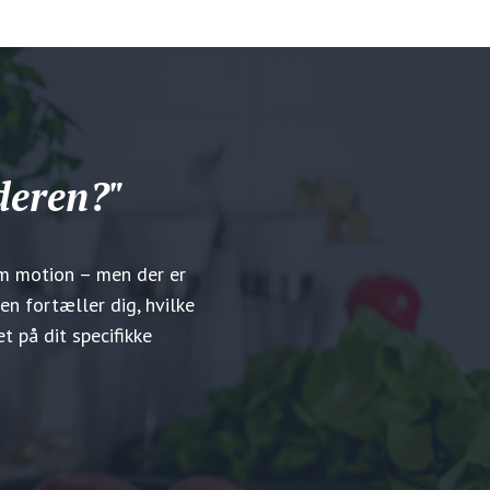
deren?"
em motion – men der er
en fortæller dig, hvilke
t på dit specifikke