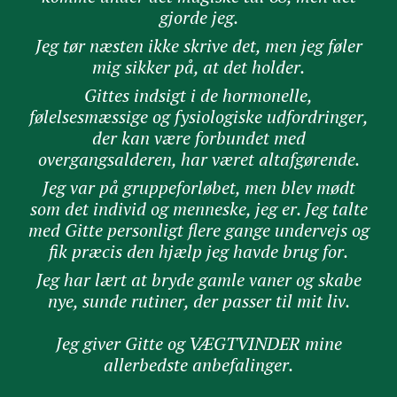
gjorde jeg.
Jeg tør næsten ikke skrive det, men jeg føler
mig sikker på, at det holder.
Gittes indsigt i de hormonelle,
følelsesmæssige og fysiologiske udfordringer,
der kan være forbundet med
overgangsalderen, har været altafgørende.
J
eg var på gruppeforløbet, men blev mødt
som det individ og menneske, jeg er. Jeg talte
med Gitte personligt flere gange undervejs og
fik præcis den hjælp jeg havde brug for.
Jeg har lært at bryde gamle vaner og skabe
nye, sunde rutiner, der passer til mit liv.
Jeg giver Gitte og VÆGTVINDER mine
allerbedste anbefalinger.