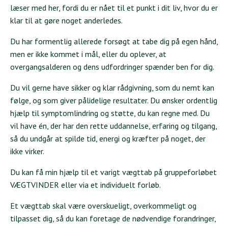
læser med her, fordi du er nået til et punkt i dit liv, hvor du er
klar til at gøre noget anderledes.
Du har formentlig allerede forsøgt at tabe dig på egen hånd,
men er ikke kommet i mål, eller du oplever, at
overgangsalderen og dens udfordringer spænder ben for dig.
Du vil gerne have sikker og klar rådgivning, som du nemt kan
følge, og som giver pålidelige resultater. Du ønsker ordentlig
hjælp til symptomlindring og støtte, du kan regne med. Du
vil have én, der har den rette uddannelse, erfaring og tilgang,
så du undgår at spilde tid, energi og kræfter på noget, der
ikke virker.
Du kan få min hjælp til et varigt vægttab på gruppeforløbet
VÆGTVINDER eller via et individuelt forløb.
Et vægttab skal være overskueligt, overkommeligt og
tilpasset dig, så du kan foretage de nødvendige forandringer,