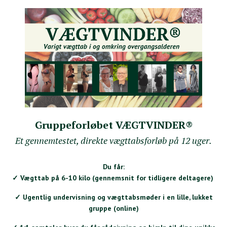
Gruppeforløbet VÆGTVINDER®
Et gennemtestet, direkte vægttabsforløb på 12 uger.
Du får:
✓ Vægttab på 6-10 kilo (gennemsnit for tidligere deltagere)
✓ Ugentlig undervisning og vægttabsmøder i en lille, lukket
gruppe (online)