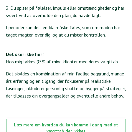
3. Du spiser på følelser, impuls eller omstændigheder og har
svært ved at overholde den plan, du havde lagt.
I perioder kan det endda måske føles, som om maden har
taget magten over dig, og at du mister kontrollen.
Det sker ikke her!
Hos mig lykkes 95% af mine klienter med deres vægttab.
Det skyldes en kombination af min faglige baggrund, mange
års erfaring og en tilgang, der fokuserer på realistiske
løsninger, inkluderer personlig støtte og bygger på strategier,
der tilpasses din overgangsalder og eventuelle andre behov.
Læs mere om hvordan du kan komme i gang med et
vægttab der lykkes