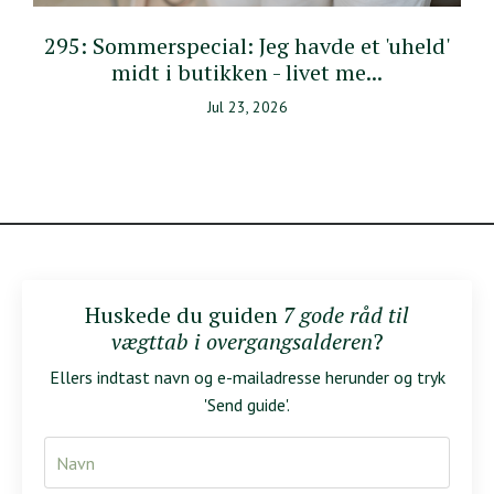
295: Sommerspecial: Jeg havde et 'uheld'
midt i butikken - livet me...
Jul 23, 2026
Huskede du guiden
7 gode råd til
vægttab i overgangsalderen
?
Ellers indtast navn og e-mailadresse herunder og tryk
'Send guide'.