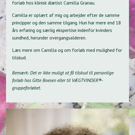
forløb hos klinisk diætist Camilla Granau.
Camilla er oplært af mig og arbejder efter de samme
principper og den samme tilgang. Hun har mere end 18
års erfaring og særlig ekspertise indenfor kvinders
sundhed, herunder overgangsalderen.
Læs mere om Camilla og om forløb med mulighed for
tilskud.
Bemærk: Det er ikke muligt at få tilskud til personlige
forløb hos Gitte Boesen eller til VÆGTVINDER®-
gruppeforløbet.