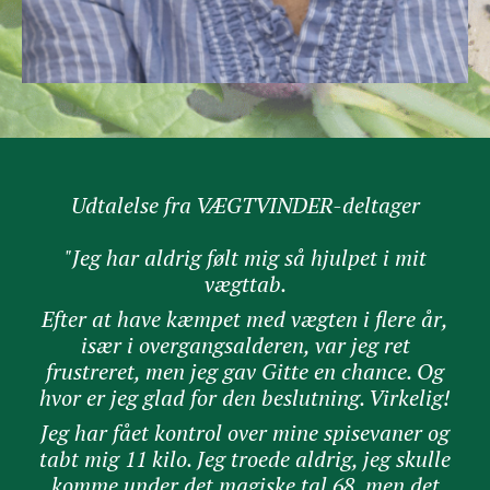
Udtalelse fra VÆGTVINDER-deltager
"Jeg har aldrig følt mig så hjulpet i mit
vægttab.
Efter at have kæmpet med vægten i flere år,
især i overgangsalderen, var jeg ret
frustreret, men jeg gav Gitte en chance. Og
hvor er jeg glad for den beslutning. Virkelig!
Jeg har fået kontrol over mine spisevaner og
tabt mig 11 kilo. Jeg troede aldrig, jeg skulle
komme under det magiske tal 68, men det