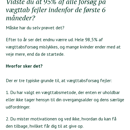
Vidste du at 95% af alle forsøg på
vægttab fejler indenfor de første 6
måneder?
Måske har du selv prøvet det?
Efter to år ser det endnu værre ud. Hele 98,5% af
vægttabsforsøg mislykkes, og mange kvinder ender med at
veje mere, end da de startede.
Hvorfor sker det?
Der er tre typiske grunde til, at vægttabsforsøg fejler:
1. Du har valgt en vægttabsmetode, der enten er uholdbar
eller ikke tager hensyn til din overgangsalder og dens særlige
udfordringer.
2. Du mister motivationen og ved ikke, hvordan du kan få
den tilbage, hvilket får dig til at give op.