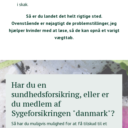
i skak.
Så er du landet det helt rigtige sted.
Ovenstående er nøjagtigt de problemstillinger, jeg
hjælper kvinder med at løse, så de kan opnå et varigt
vægttab.
Har du en
sundhedsforsikring, eller er
du medlem af
Sygeforsikringen "danmark"?
Så har du muligvis mulighed for at få tilskud til et