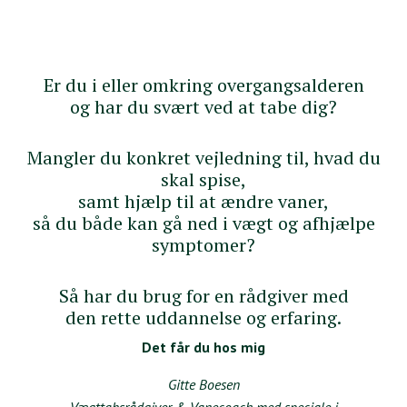
Er du i eller omkring overgangsalderen
og har du svært ved at tabe dig?
Mangler du konkret vejledning til, hvad du
skal spise,
samt hjælp til at ændre vaner,
så du både kan gå ned i vægt og afhjælpe
symptomer?
Så har du brug for en rådgiver med
den rette uddannelse og erfaring.
Det får du hos mig
Gitte Boesen
Vægttabsrådgiver & Vanecoach med speciale i