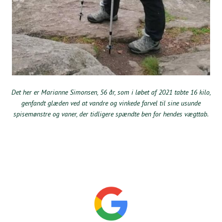
Det her er Marianne Simonsen, 56 år, som i løbet af 2021 tabte 16 kilo,
genfandt glæden ved at vandre og vinkede farvel til sine usunde
spisemønstre og vaner, der tidligere spændte ben for hendes vægttab.