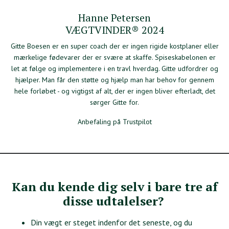
Hanne Petersen
VÆGTVINDER® 2024
Gitte Boesen er en super coach der er ingen rigide kostplaner eller
mærkelige fødevarer der er svære at skaffe. Spiseskabelonen er
let at følge og implementere i en travl hverdag. Gitte udfordrer og
hjælper. Man får den støtte og hjælp man har behov for gennem
hele forløbet - og vigtigst af alt, der er ingen bliver efterladt, det
sørger Gitte for.
Anbefaling på Trustpilot
Kan du kende dig selv i bare tre af
disse udtalelser?
Din vægt er steget indenfor det seneste, og du