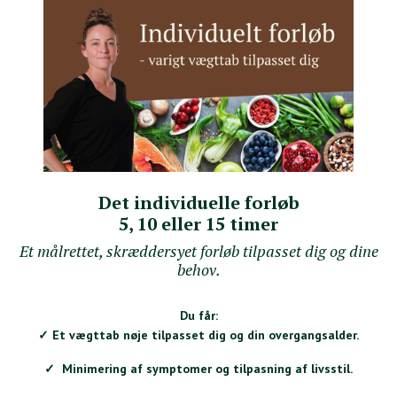
Det individuelle forløb
5, 10 eller 15 timer
Et målrettet, skræddersyet forløb tilpasset dig og dine
behov.
Du får:
✓ Et vægttab nøje tilpasset dig og din overgangsalder.
✓ Minimering af symptomer og tilpasning af livsstil.