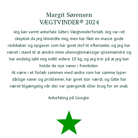
Margit Sørensen
VÆGTVINDER® 2024
Jeg kan varmt anbefale Gitte's Vægtvinderforløb. Jeg var ret
skeptisk da jeg tilmeldte mig, men har fået en masse gode
redskaber og opgaver som har givet stof til eftertanke, og jeg har
været i stand til at ændre mine uhensigtsmæssige spisemønstre og
har endelig tabt mig indtil videre 10 kg, og jeg tror på at jeg kan
holde de nye vaner i fremtiden.
At være i et forløb sammen med andre som har samme typer
dårlige vaner og problemer, har givet stor værdi, og Gitte har
været tilgængelig når der var spørgsmål eller brug for en snak.
Anbefaling på Google.