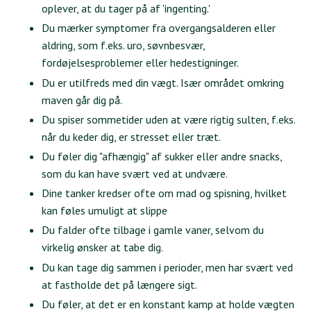
oplever, at du tager på af 'ingenting.'
Du mærker symptomer fra overgangsalderen eller
aldring, som f.eks. uro, søvnbesvær,
fordøjelsesproblemer eller hedestigninger.
Du er utilfreds med din vægt. Især området omkring
maven går dig på.
Du spiser sommetider uden at være rigtig sulten, f.eks.
når du keder dig, er stresset eller træt.
Du føler dig "afhængig" af sukker eller andre snacks,
som du kan have svært ved at undvære.
Dine tanker kredser ofte om mad og spisning, hvilket
kan føles umuligt at slippe
Du falder ofte tilbage i gamle vaner, selvom du
virkelig ønsker at tabe dig.
Du kan tage dig sammen i perioder, men har svært ved
at fastholde det på længere sigt.
Du føler, at det er en konstant kamp at holde vægten