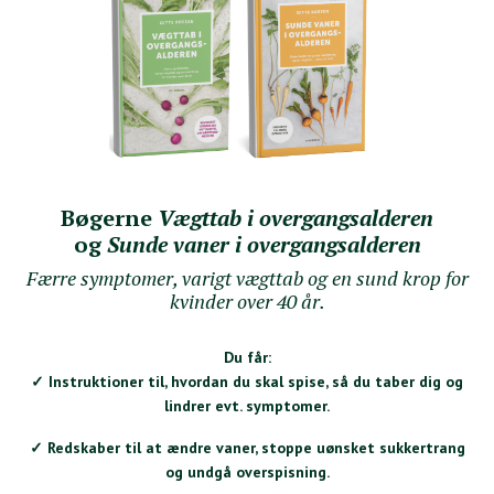
Bøgerne
Vægttab i overgangsalderen
og
Sunde vaner i overgangsalderen
Færre symptomer, varigt vægttab og en sund krop for
kvinder over 40 år.
Du får:
✓
Instruktioner til, hvordan du skal spise, så du taber dig og
lindrer evt. symptomer.
✓ Redskaber til at ændre vaner, stoppe uønsket sukkertrang
og undgå overspisning.