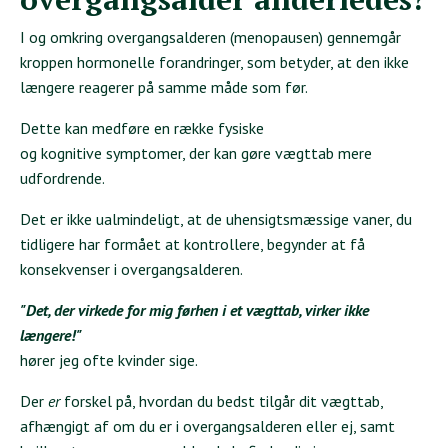
I og omkring overgangsalderen (menopausen) gennemgår
kroppen hormonelle forandringer, som betyder, at den ikke
længere reagerer på samme måde som før.
Dette kan medføre en række fysiske
og kognitive
symptomer, der kan gøre vægttab mere
udfordrende.
Det er ikke ualmindeligt, at de uhensigtsmæssige vaner, du
tidligere har formået at kontrollere, begynder at få
konsekvenser i overgangsalderen.
"Det, der virkede for mig førhen i et vægttab, virker ikke
længere!"
hører jeg ofte kvinder sige.
Der
er
forskel på, hvordan du bedst tilgår dit vægttab,
afhængigt af om du er i overgangsalderen eller ej, samt