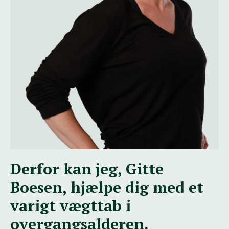
Derfor kan jeg, Gitte
Boesen, hjælpe dig med et
varigt vægttab i
overgangsalderen.