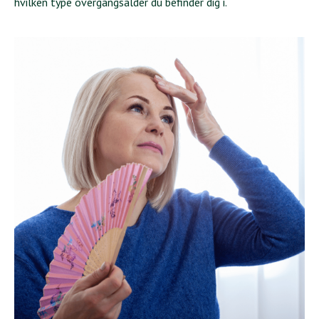
hvilken type overgangsalder du befinder dig i.