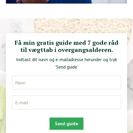
Få min gratis guide med 7 gode råd
til vægttab i overgangsalderen.
Indtast dit navn og e-mailadresse herunder og tryk
'Send guide'
Send guide