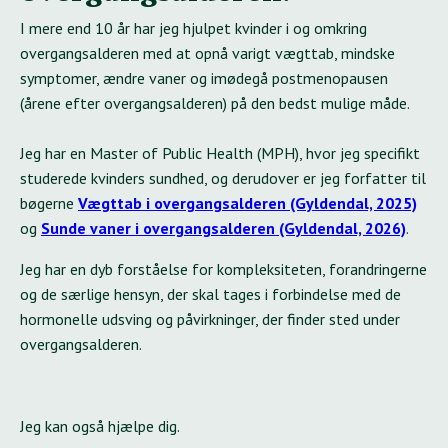
I mere end 10 år har jeg hjulpet kvinder i og omkring
overgangsalderen med at opnå varigt vægttab, mindske
symptomer, ændre vaner og imødegå postmenopausen
(årene efter overgangsalderen) på den bedst mulige måde.
Jeg har en Master of Public Health (MPH), hvor jeg specifikt
studerede kvinders sundhed, og derudover er jeg forfatter til
bøgerne
Vægttab i overgangsalderen (Gyldendal, 2025)
og
Sunde vaner i overgangsalderen (Gyldendal, 2026)
.
Jeg har en dyb forståelse for kompleksiteten, forandringerne
og de særlige hensyn, der skal tages i forbindelse med de
hormonelle udsving og påvirkninger, der finder sted under
overgangsalderen.
Jeg kan også hjælpe dig.