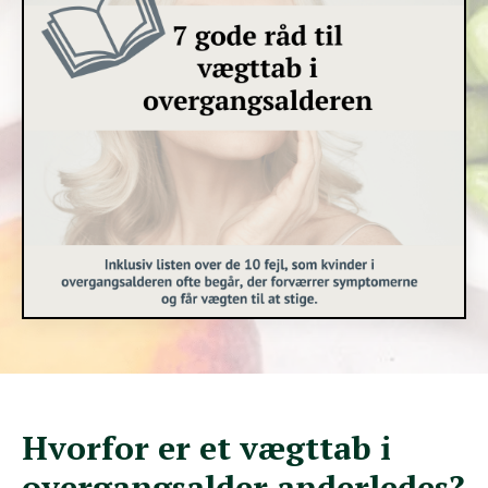
Hvorfor er et vægttab i
overgangsalder anderledes?