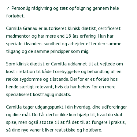
✓ Personlig rådgivning og tæt opfølgning gennem hele
forløbet.
Camilla Granau er autoriseret klinisk diætist, certificeret
madmentor og har mere end 18 års erfaring. Hun har
speciale i kvinders sundhed og arbejder efter den samme
tilgang og de samme principper som mig.
Som klinisk diætist er Camilla uddannet til at vejlede om
kost i relation til både forebyggelse og behandling af en
række sygdomme og tilstande. Derfor er et forløb hos
hende særligt relevant, hvis du har behov for en mere
specialiseret kostfaglig indsats.
Camilla tager udgangspunkt i din hverdag, dine udfordringer
og dine mål. Du får derfor ikke kun hjælp til, hvad du skal
spise, men også støtte til at få det til at fungere i praksis,
så dine nye vaner bliver realistiske og holdbare.