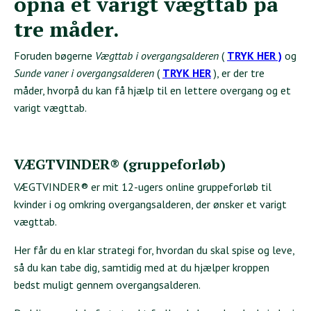
opnå et varigt vægttab på
tre måder.
Foruden bøgerne
Vægttab i overgangsalderen
(
TRYK HER
)
og
Sunde vaner i overgangsalderen
(
TRYK HER
), er der tre
måder, hvorpå du kan få hjælp til en lettere overgang og et
varigt vægttab.
VÆGTVINDER
®
(gruppeforløb)
VÆGTVINDER® er mit 12-ugers online gruppeforløb til
kvinder i og omkring overgangsalderen, der ønsker et varigt
vægttab.
Her får du en klar strategi for, hvordan du skal spise og leve,
så du kan tabe dig, samtidig med at du hjælper kroppen
bedst muligt gennem overgangsalderen.