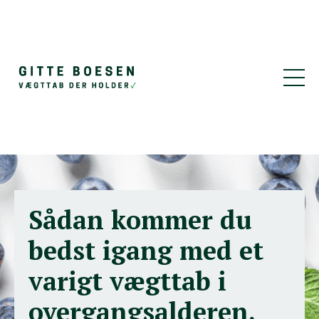
Sådan kommer du
bedst igang med et
varigt vægttab i
overgangsalderen.