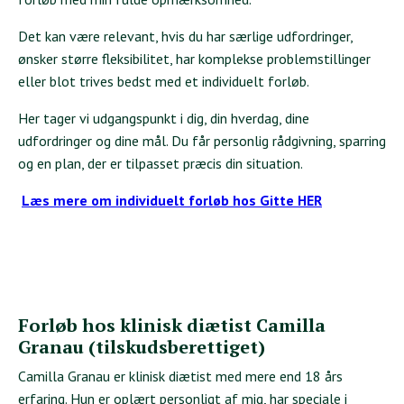
Det kan være relevant, hvis du har særlige udfordringer,
ønsker større fleksibilitet, har komplekse problemstillinger
eller blot trives bedst med et individuelt forløb.
Her tager vi udgangspunkt i dig, din hverdag, dine
udfordringer og dine mål. Du får personlig rådgivning, sparring
og en plan, der er tilpasset præcis din situation.
Læs mere om individuelt forløb hos Gitte HER
Forløb hos klinisk diætist Camilla
Granau (tilskudsberettiget)
Camilla Granau er klinisk diætist med mere end 18 års
erfaring. Hun er oplært personligt af mig, har speciale i