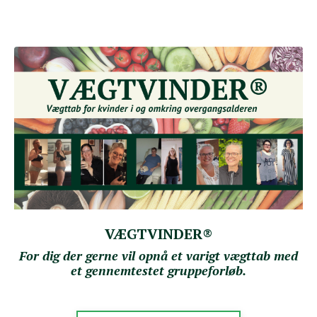
VÆGTVINDER®
For dig der gerne vil opnå et varigt vægttab med
et gennemtestet gruppeforløb.