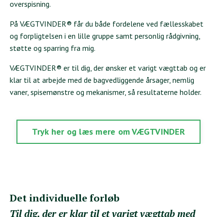
overspisning.
På VÆGTVINDER® får du både fordelene ved fællesskabet
og forpligtelsen i en lille gruppe samt personlig rådgivning,
støtte og sparring fra mig.
VÆGTVINDER® er til dig, der ønsker et varigt vægttab og er
klar til at arbejde med de bagvedliggende årsager, nemlig
vaner, spisemønstre og mekanismer, så resultaterne holder.
Tryk her og læs mere om VÆGTVINDER
Det individuelle forløb
Til dig, der er klar til et varigt vægttab med