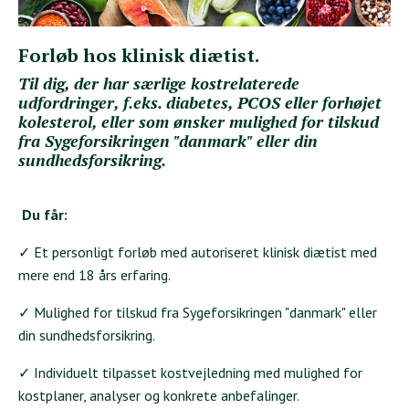
Forløb hos klinisk diætist.
Til dig, der har særlige kostrelaterede
udfordringer, f.eks. diabetes, PCOS eller forhøjet
kolesterol, eller som ønsker mulighed for tilskud
fra Sygeforsikringen "danmark" eller din
sundhedsforsikring.
Du får:
✓ Et personligt forløb med autoriseret klinisk diætist med
mere end 18 års erfaring.
✓ Mulighed for tilskud fra Sygeforsikringen "danmark" eller
din sundhedsforsikring.
✓ Individuelt tilpasset kostvejledning med mulighed for
kostplaner, analyser og konkrete anbefalinger.