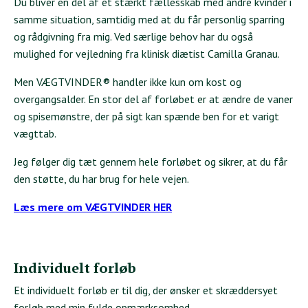
Du bliver en del af et stærkt fællesskab med andre kvinder i
samme situation, samtidig med at du får personlig sparring
og rådgivning fra mig. Ved særlige behov har du også
mulighed for vejledning fra klinisk diætist Camilla Granau.
Men VÆGTVINDER® handler ikke kun om kost og
overgangsalder. En stor del af forløbet er at ændre de vaner
og spisemønstre, der på sigt kan spænde ben for et varigt
vægttab.
Jeg følger dig tæt gennem hele forløbet og sikrer, at du får
den støtte, du har brug for hele vejen.
Læs mere om VÆGTVINDER HER
Individuelt forløb
Et individuelt forløb er til dig, der ønsker et skræddersyet
forløb med min fulde opmærksomhed.