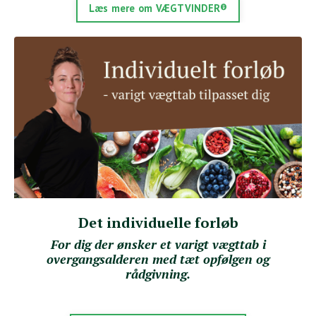
Læs mere om VÆGTVINDER®
Det individuelle forløb
For dig der ønsker et varigt vægttab i
overgangsalderen med tæt opfølgen og
rådgivning.