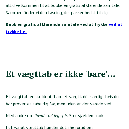
altid velkommen til at booke en gratis afklarende samtale.
Sammen finder vi den løsning, der passer bedst til dig.
Book en gratis afklarende samtale ved at trykke
ved at
trykke her
Et vægttab er ikke 'bare'...
Et vægttab er sjældent "bare et vægttab" - særligt hvis du
har
prøvet at tabe dig før, men uden at det varede ved.
Med andre ord
‘hvad skal jeg spise
?' er sjældent nok.
I et varigt vægttab handler det i høj grad om