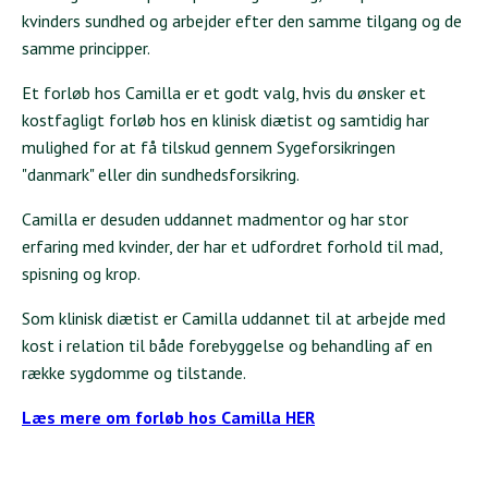
kvinders sundhed og arbejder efter den samme tilgang og de
samme principper.
Et forløb hos Camilla er et godt valg, hvis du ønsker et
kostfagligt forløb hos en klinisk diætist og samtidig har
mulighed for at få tilskud gennem Sygeforsikringen
"danmark" eller din sundhedsforsikring.
Camilla er desuden uddannet madmentor og har stor
erfaring med kvinder, der har et udfordret forhold til mad,
spisning og krop.
Som klinisk diætist er Camilla uddannet til at arbejde med
kost i relation til både forebyggelse og behandling af en
række sygdomme og tilstande.
Læs mere om forløb hos Camilla HER