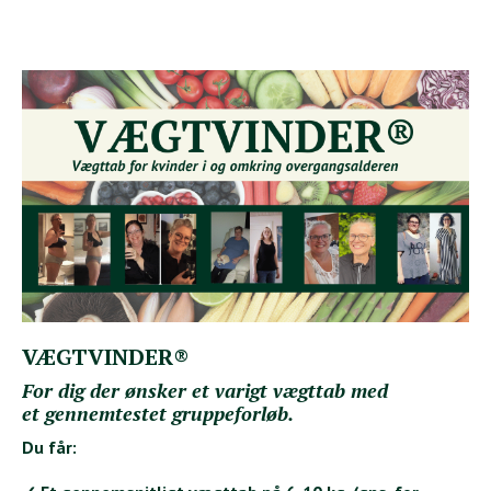
VÆGTVINDER®
For dig der ønsker et varigt vægttab med
et gennemtestet gruppeforløb.
Du får: