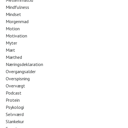
Mellemmåltid
Mindfulness
Mindset
Morgenmad
Motion
Motivation
Myter
Mæt
Mæthed
Næringsdeklaration
Overgangsalder
Overspisning
Overvægt
Podcast
Protein
Psykologi
Selvværd
Slankekur