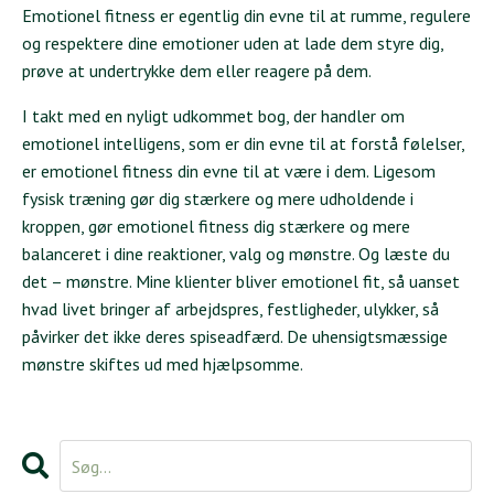
Emotionel fitness er egentlig din evne til at rumme, regulere
og respektere dine emotioner uden at lade dem styre dig,
prøve at undertrykke dem eller reagere på dem.
I takt med en nyligt udkommet bog, der handler om
emotionel intelligens, som er din evne til at forstå følelser,
er emotionel fitness din evne til at være i dem. Ligesom
fysisk træning gør dig stærkere og mere udholdende i
kroppen, gør emotionel fitness dig stærkere og mere
balanceret i dine reaktioner, valg og mønstre. Og læste du
det – mønstre. Mine klienter bliver emotionel fit, så uanset
hvad livet bringer af arbejdspres, festligheder, ulykker, så
påvirker det ikke deres spiseadfærd. De uhensigtsmæssige
mønstre skiftes ud med hjælpsomme.