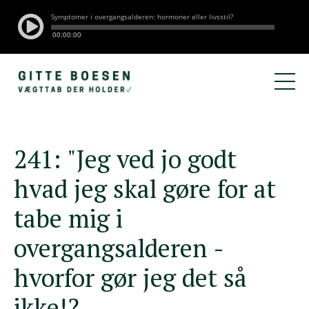
241: "Jeg ved jo godt
hvad jeg skal gøre for at
tabe mig i
overgangsalderen -
hvorfor gør jeg det så
ikke!?