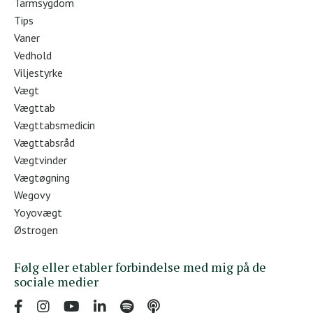
Tarmsygdom
Tips
Vaner
Vedhold
Viljestyrke
Vægt
Vægttab
Vægttabsmedicin
Vægttabsråd
Vægtvinder
Vægtøgning
Wegovy
Yoyovægt
Østrogen
Følg eller etabler forbindelse med mig på de
sociale medier