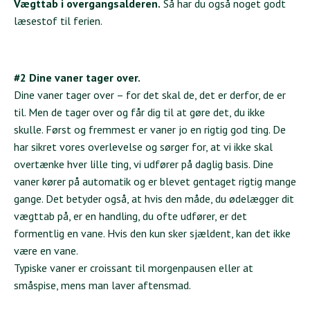
Vægttab i overgangsalderen
.
Så har du også noget godt
læsestof til ferien.
#2 Dine vaner tager over.
Dine vaner tager over – for det skal de, det er derfor, de er
til. Men de tager over og får dig til at gøre det, du ikke
skulle. Først og fremmest er vaner jo en rigtig god ting. De
har sikret vores overlevelse og sørger for, at vi ikke skal
overtænke hver lille ting, vi udfører på daglig basis. Dine
vaner kører på automatik og er blevet gentaget rigtig mange
gange. Det betyder også, at hvis den måde, du ødelægger dit
vægttab på, er en handling, du ofte udfører, er det
formentlig en vane. Hvis den kun sker sjældent, kan det ikke
være en vane.
Typiske vaner er croissant til morgenpausen eller at
småspise, mens man laver aftensmad.