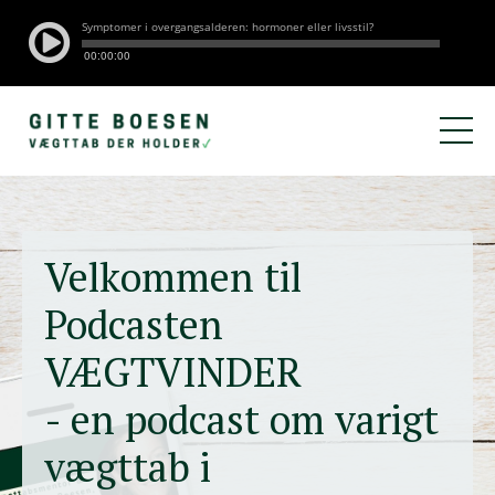
Velkommen til
Podcasten
VÆGTVINDER
- en podcast om varigt
vægttab i