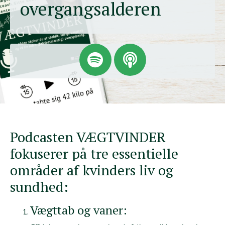
overgangsalderen
Podcasten VÆGTVINDER
fokuserer på tre essentielle
områder af kvinders liv og
sundhed:
Vægttab og vaner: