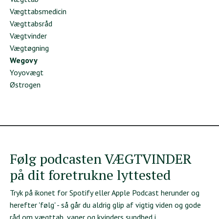
Vægttabsmedicin
Vægttabsråd
Vægtvinder
Vægtøgning
Wegovy
Yoyovægt
Østrogen
Følg podcasten VÆGTVINDER
på dit foretrukne lyttested
Tryk på ikonet for Spotify eller Apple Podcast herunder og
herefter 'følg' - så går du aldrig glip af vigtig viden og gode
råd om vægttab, vaner og kvinders sundhed i