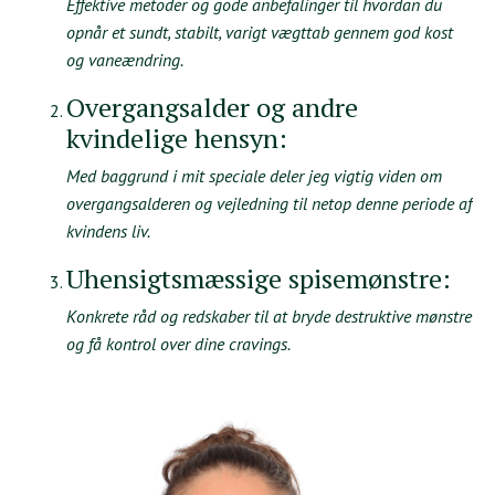
Effektive metoder og gode anbefalinger til hvordan du
opnår et sundt, stabilt, varigt vægttab gennem god kost
og vaneændring.
Overgangsalder og andre
kvindelige hensyn:
Med baggrund i mit speciale deler jeg vigtig viden om
overgangsalderen og vejledning til netop denne periode af
kvindens liv.
Uhensigtsmæssige spisemønstre:
Konkrete råd og redskaber til at bryde destruktive mønstre
og få kontrol over dine cravings.