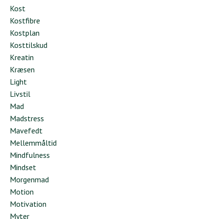
Kost
Kostfibre
Kostplan
Kosttilskud
Kreatin
Kræsen
Light
Livstil
Mad
Madstress
Mavefedt
Mellemmåltid
Mindfulness
Mindset
Morgenmad
Motion
Motivation
Myter