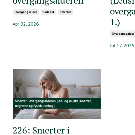
overgangsalderen
(Leds
overg
Overgangsalder
Podcast
Smerter
1.)
Apr 02, 2026
Overgangsalder
Jul 17, 2025
226: Smerter i