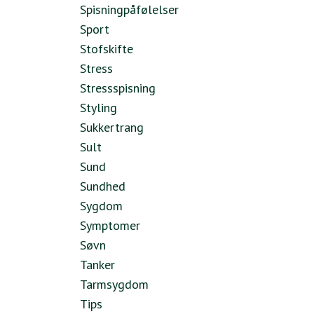
Spisningpåfølelser
Sport
Stofskifte
Stress
Stressspisning
Styling
Sukkertrang
Sult
Sund
Sundhed
Sygdom
Symptomer
Søvn
Tanker
Tarmsygdom
Tips