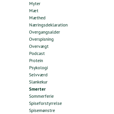
Myter
Mæt
Mæthed
Næringsdeklaration
Overgangsalder
Overspisning
Overvægt
Podcast
Protein
Psykologi
Selvværd
Slankekur
Smerter
Sommerferie
Spiseforstyrrelse
Spisemønstre