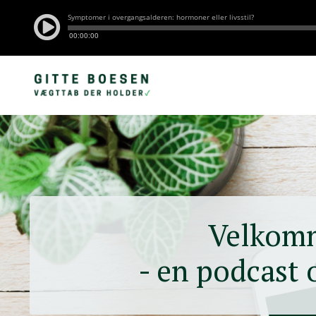
Velkom
- en podcast