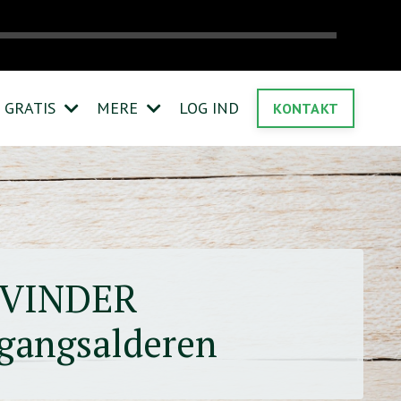
GRATIS
MERE
LOG IND
KONTAKT
TVINDER
rgangsalderen