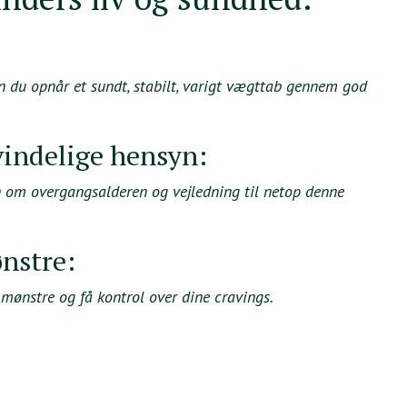
n du opnår et sundt, stabilt, varigt vægttab gennem god
vindelige hensyn:
n om overgangsalderen og vejledning til netop denne
nstre:
 mønstre og få kontrol over dine cravings.