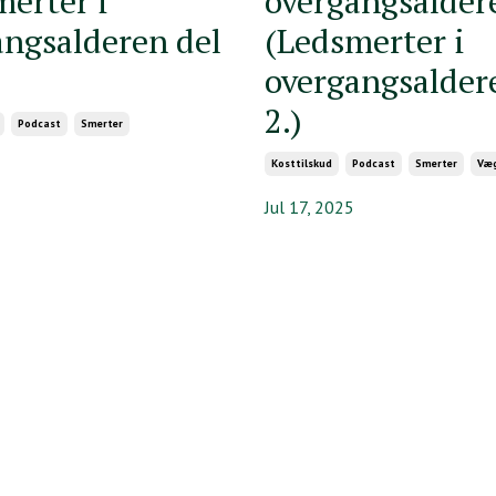
merter i
overgangsalder
angsalderen del
(Ledsmerter i
overgangsalder
2.)
Podcast
Smerter
Kosttilskud
Podcast
Smerter
Væ
Jul 17, 2025