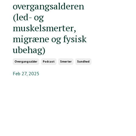
overgangsalderen
(led- og
muskelsmerter,
migræne og fysisk
ubehag)
Overgangsalder
Podcast
Smerter
Sundhed
Feb 27, 2025