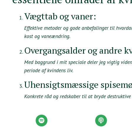
Vægttab og vaner:
Effektive metoder og gode anbefalinger til hvorda
kost og vaneændring.
Overgangsalder og andre k
Med baggrund i mit speciale deler jeg vigtig vide
periode af kvindens liv.
Uhensigtsmæssige spisemø
Konkrete råd og redskaber til at bryde destruktive