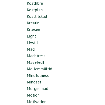
Kostfibre
Kostplan
Kosttilskud
Kreatin
Kræsen
Light
Livstil
Mad
Madstress
Mavefedt
Mellemmåltid
Mindfulness
Mindset
Morgenmad
Motion
Motivation