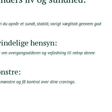
n du opnår et sundt, stabilt, varigt vægttab gennem god
vindelige hensyn:
n om overgangsalderen og vejledning til netop denne
nstre:
 mønstre og få kontrol over dine cravings.