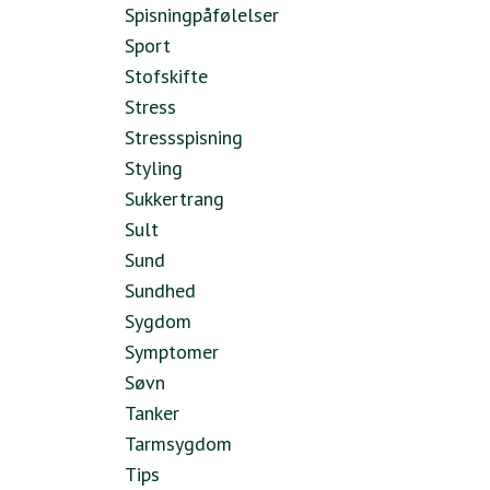
Spisningpåfølelser
Sport
Stofskifte
Stress
Stressspisning
Styling
Sukkertrang
Sult
Sund
Sundhed
Sygdom
Symptomer
Søvn
Tanker
Tarmsygdom
Tips