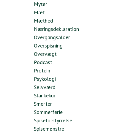
Myter
Mæt
Mæthed
Næringsdeklaration
Overgangsalder
Overspisning
Overvægt
Podcast
Protein
Psykologi
Selvværd
Slankekur
Smerter
Sommerferie
Spiseforstyrrelse
Spisemønstre