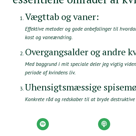
Vægttab og vaner:
Effektive metoder og gode anbefalinger til hvorda
kost og vaneændring.
Overgangsalder og andre k
Med baggrund i mit speciale deler jeg vigtig vide
periode af kvindens liv.
Uhensigtsmæssige spisemø
Konkrete råd og redskaber til at bryde destruktive