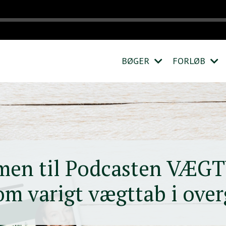
BØGER
FORLØB
men til Podcasten VÆG
 om varigt vægttab i ove