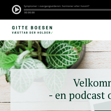
Velkom
- en podcast