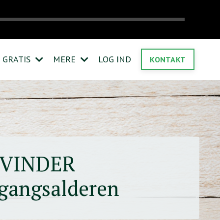
GRATIS
MERE
LOG IND
KONTAKT
TVINDER
rgangsalderen