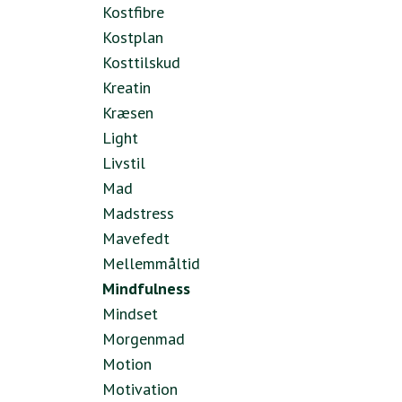
Kostfibre
Kostplan
Kosttilskud
Kreatin
Kræsen
Light
Livstil
Mad
Madstress
Mavefedt
Mellemmåltid
Mindfulness
Mindset
Morgenmad
Motion
Motivation