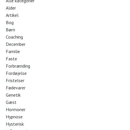
Alle kategorier
Alder
Artikel
Bog
Børn
Coaching
December
Familie
Faste
Forbrænding
Fordøjelse
Fristelser
Fødevarer
Genetik
Gæst
Hormoner
Hypnose
Hysterisk