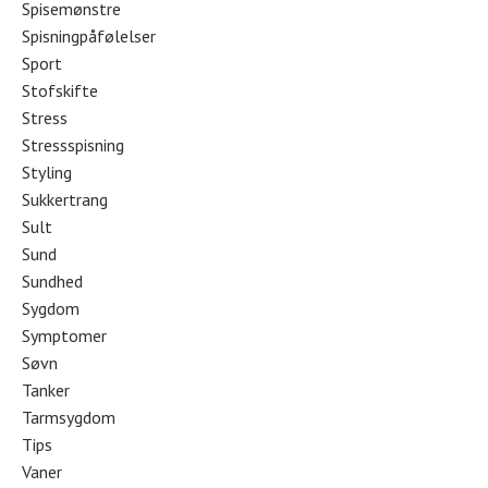
Spisemønstre
Spisningpåfølelser
Sport
Stofskifte
Stress
Stressspisning
Styling
Sukkertrang
Sult
Sund
Sundhed
Sygdom
Symptomer
Søvn
Tanker
Tarmsygdom
Tips
Vaner