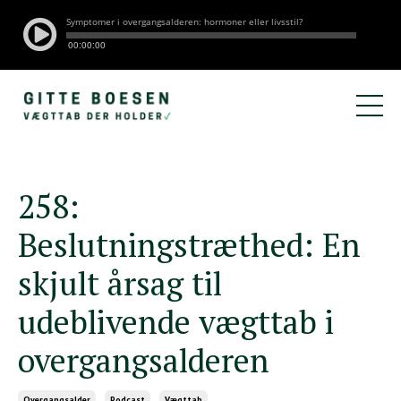
258:
Beslutningstræthed: En
skjult årsag til
udeblivende vægttab i
overgangsalderen
Overgangsalder
Podcast
Vægttab