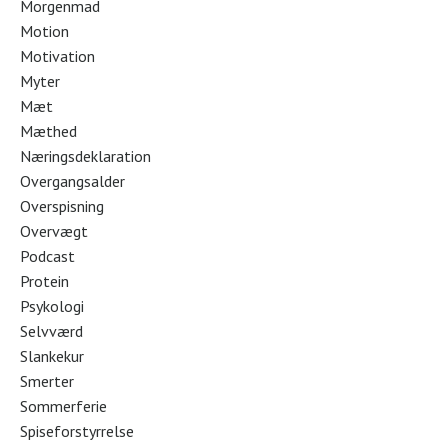
Morgenmad
Motion
Motivation
Myter
Mæt
Mæthed
Næringsdeklaration
Overgangsalder
Overspisning
Overvægt
Podcast
Protein
Psykologi
Selvværd
Slankekur
Smerter
Sommerferie
Spiseforstyrrelse