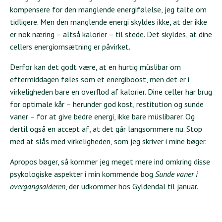
kompensere for den manglende energifølelse, jeg talte om
tidligere. Men den manglende energi skyldes ikke, at der ikke
er nok næring – altså kalorier – til stede. Det skyldes, at dine
cellers energiomsætning er påvirket.
Derfor kan det godt være, at en hurtig müslibar om
eftermiddagen føles som et energiboost, men det er i
virkeligheden bare en overflod af kalorier. Dine celler har brug
for optimale kår – herunder god kost, restitution og sunde
vaner – for at give bedre energi, ikke bare müslibarer. Og
dertil også en accept af, at det går langsommere nu. Stop
med at slås med virkeligheden, som jeg skriver i mine bøger.
Apropos bøger, så kommer jeg meget mere ind omkring disse
psykologiske aspekter i min kommende bog
Sunde vaner i
overgangsalderen
, der udkommer hos Gyldendal til januar.