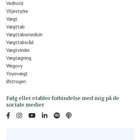
Vedhold
Viljestyrke
Vægt
Vægttab
Vægttabsmedicin
Vægttabsråd
Vægtvinder
Vægtøgning
Wegovy
Yoyovægt
Østrogen
Følg eller etabler forbindelse med mig på de
sociale medier