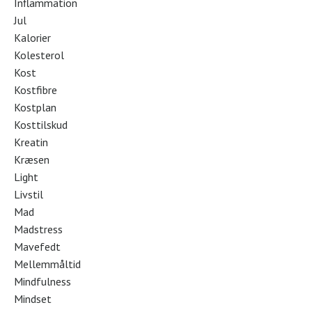
Inflammation
Jul
Kalorier
Kolesterol
Kost
Kostfibre
Kostplan
Kosttilskud
Kreatin
Kræsen
Light
Livstil
Mad
Madstress
Mavefedt
Mellemmåltid
Mindfulness
Mindset