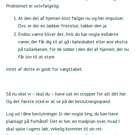
Problemet er selvfølgelig:
At den del af hjernen blot følger nu og her-impulser.
Dvs. er der en lækker fristelse, takker den ja.
Endnu værre bliver det, hvis du har nogle indlærte
vaner, der får dig til at gå i køleskabet eller øse ekstra
på tallerkenen, for de sidder i den del af hjernen, der nu
får lov til at styre.
Intet af dette er godt for vægttabet.
Så nu skal vi – skal du – have sat en stopper for alt det her.
Og det første sted er at se på din beslutningsspand.
Lug ud i dine beslutninger. Er der nogle ting, du kan have
planlagt på forhånd? Det er her, en madplan over, hvad I
skal spise i ugens løb, virkelig kommer til sin ret.