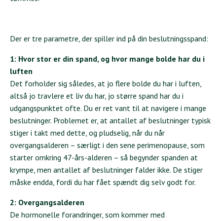
Der er tre parametre, der spiller ind på din beslutningsspand:
1: Hvor stor er din spand, og hvor mange bolde har du i
luften
Det forholder sig således, at jo flere bolde du har i luften,
altså jo travlere et liv du har, jo større spand har du i
udgangspunktet ofte. Du er ret vant til at navigere i mange
beslutninger. Problemet er, at antallet af beslutninger typisk
stiger i takt med dette, og pludselig, når du når
overgangsalderen – særligt i den sene perimenopause, som
starter omkring 47-års-alderen – så begynder spanden at
krympe, men antallet af beslutninger falder ikke. De stiger
måske endda, fordi du har fået spændt dig selv godt for.
2: Overgangsalderen
De hormonelle forandringer, som kommer med