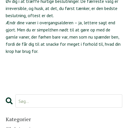
Øv dig i at træffe hurtige beslutninger. De færreste valg er
irreversible, og husk, at det, du først tænker, er den bedste
beslutning, oftest er det.
Ændr dine vaner i overgangsalderen – ja, lettere sagt end
gjort. Men du er simpelthen nødt til at gøre op med de
gamle vaner, der førhen bare var, men som nu spænder ben,
fordi de får dig til at snacke for meget i forhold til, hvad din
krop har brug for.
Kategorier