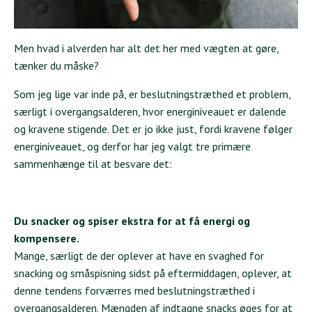
Men hvad i alverden har alt det her med vægten at gøre,
tænker du måske?
Som jeg lige var inde på, er beslutningstræthed et problem,
særligt i overgangsalderen, hvor energiniveauet er dalende
og kravene stigende. Det er jo ikke just, fordi kravene følger
energiniveauet, og derfor har jeg valgt tre primære
sammenhænge til at besvare det:
Du snacker og spiser ekstra for at få energi og
kompensere.
Mange, særligt de der oplever at have en svaghed for
snacking og småspisning sidst på eftermiddagen, oplever, at
denne tendens forværres med beslutningstræthed i
overgangsalderen. Mængden af indtagne snacks øges for at