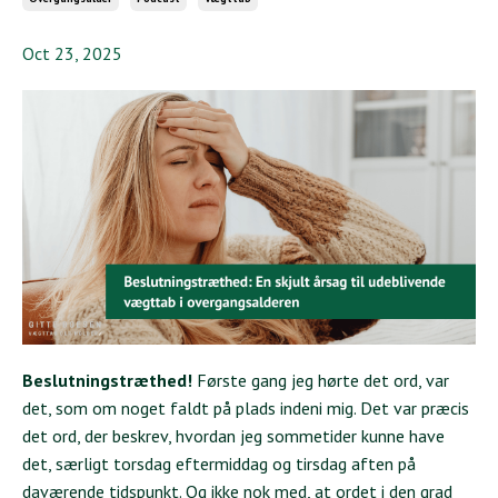
Oct 23, 2025
Beslutningstræthed!
Første gang jeg hørte det ord, var
det, som om noget faldt på plads indeni mig. Det var præcis
det ord, der beskrev, hvordan jeg sommetider kunne have
det, særligt torsdag eftermiddag og tirsdag aften på
daværende tidspunkt. Og ikke nok med, at ordet i den grad