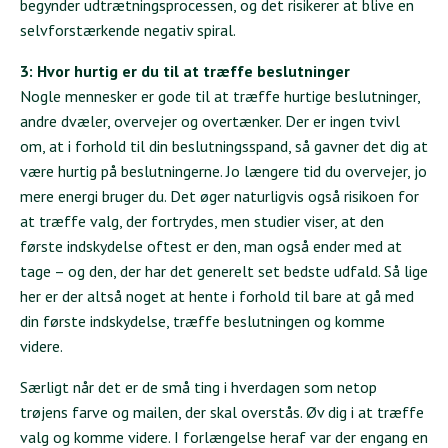
begynder udtrætningsprocessen, og det risikerer at blive en
selvforstærkende negativ spiral.
3: Hvor hurtig er du til at træffe beslutninger
Nogle mennesker er gode til at træffe hurtige beslutninger,
andre dvæler, overvejer og overtænker. Der er ingen tvivl
om, at i forhold til din beslutningsspand, så gavner det dig at
være hurtig på beslutningerne. Jo længere tid du overvejer, jo
mere energi bruger du. Det øger naturligvis også risikoen for
at træffe valg, der fortrydes, men studier viser, at den
første indskydelse oftest er den, man også ender med at
tage – og den, der har det generelt set bedste udfald. Så lige
her er der altså noget at hente i forhold til bare at gå med
din første indskydelse, træffe beslutningen og komme
videre.
Særligt når det er de små ting i hverdagen som netop
trøjens farve og mailen, der skal overstås. Øv dig i at træffe
valg og komme videre. I forlængelse heraf var der engang en