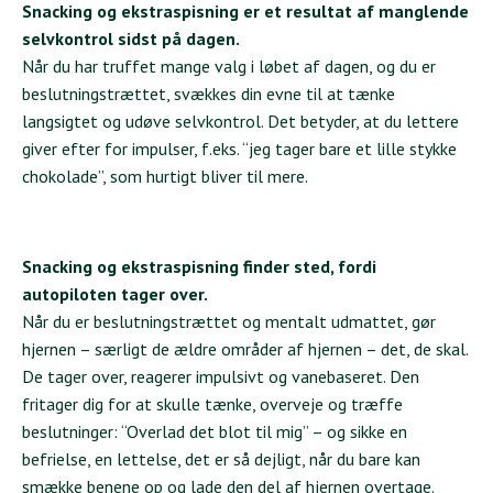
Snacking og ekstraspisning er et resultat af manglende
selvkontrol sidst på dagen.
Når du har truffet mange valg i løbet af dagen, og du er
beslutningstrættet, svækkes din evne til at tænke
langsigtet og udøve selvkontrol. Det betyder, at du lettere
giver efter for impulser, f.eks. “jeg tager bare et lille stykke
chokolade”, som hurtigt bliver til mere.
Snacking og ekstraspisning finder sted, fordi
autopiloten tager over.
Når du er beslutningstrættet og mentalt udmattet, gør
hjernen – særligt de ældre områder af hjernen – det, de skal.
De tager over, reagerer impulsivt og vanebaseret. Den
fritager dig for at skulle tænke, overveje og træffe
beslutninger: “Overlad det blot til mig” – og sikke en
befrielse, en lettelse, det er så dejligt, når du bare kan
smække benene op og lade den del af hjernen overtage.