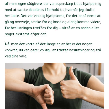
af mine egne rådgivere, der var superskarp til at hjælpe mig
med at sætte deadlines i forhold til, hvornår jeg skulle
beslutte. Det var virkelig hjælpsomt, for det er så nemt at
gå og overveje, tænke for og imod og aldrig komme videre,
før beslutningen træffes for dig – altså at en anden eller
noget eksternt afgør det.
Nå, men det korte af det lange er, at her er der noget
konkret, du kan gøre: Øv dig i at træffe beslutninger og stå
ved dine valg.