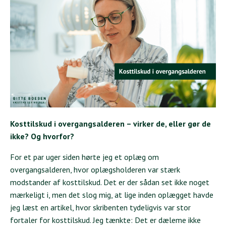
Kosttilskud i overgangsalderen – virker de, eller gør de
ikke? Og hvorfor?
For et par uger siden hørte jeg et oplæg om
overgangsalderen, hvor oplægsholderen var stærk
modstander af kosttilskud. Det er der sådan set ikke noget
mærkeligt i, men det slog mig, at lige inden oplægget havde
jeg læst en artikel, hvor skribenten tydeligvis var stor
fortaler for kosttilskud. Jeg tænkte: Det er dæleme ikke