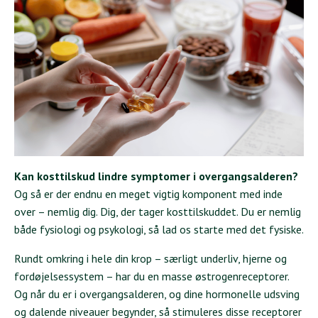
Kan kosttilskud lindre symptomer i overgangsalderen?
Og så er der endnu en meget vigtig komponent med inde
over – nemlig dig. Dig, der tager kosttilskuddet. Du er nemlig
både fysiologi og psykologi, så lad os starte med det fysiske.
Rundt omkring i hele din krop – særligt underliv, hjerne og
fordøjelsessystem – har du en masse østrogenreceptorer.
Og når du er i overgangsalderen, og dine hormonelle udsving
og dalende niveauer begynder, så stimuleres disse receptorer