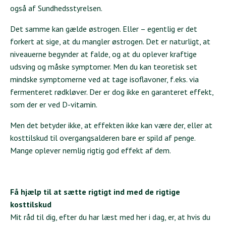
også af Sundhedsstyrelsen.
Det samme kan gælde østrogen. Eller – egentlig er det
forkert at sige, at du mangler østrogen. Det er naturligt, at
niveauerne begynder at falde, og at du oplever kraftige
udsving og måske symptomer. Men du kan teoretisk set
mindske symptomerne ved at tage isoflavoner, f.eks. via
fermenteret rødkløver. Der er dog ikke en garanteret effekt,
som der er ved D-vitamin.
Men det betyder ikke, at effekten ikke kan være der, eller at
kosttilskud til overgangsalderen bare er spild af penge.
Mange oplever nemlig rigtig god effekt af dem.
Få hjælp til at sætte rigtigt ind med de rigtige
kosttilskud
Mit råd til dig, efter du har læst med her i dag, er, at hvis du