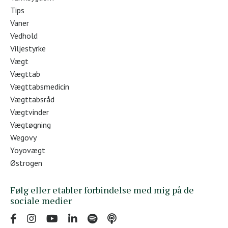
Tips
Vaner
Vedhold
Viljestyrke
Vægt
Vægttab
Vægttabsmedicin
Vægttabsråd
Vægtvinder
Vægtøgning
Wegovy
Yoyovægt
Østrogen
Følg eller etabler forbindelse med mig på de
sociale medier