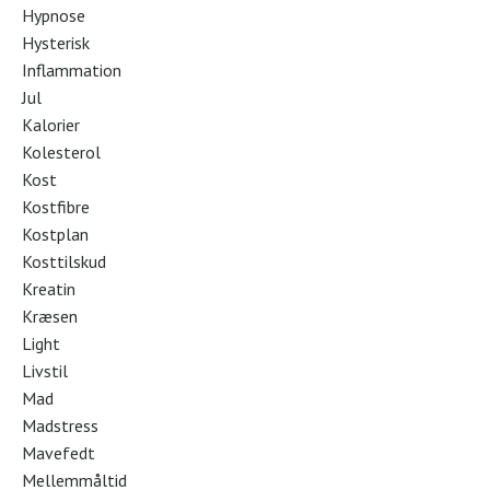
Hypnose
Hysterisk
Inflammation
Jul
Kalorier
Kolesterol
Kost
Kostfibre
Kostplan
Kosttilskud
Kreatin
Kræsen
Light
Livstil
Mad
Madstress
Mavefedt
Mellemmåltid