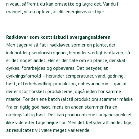
niveau, såfremt du kan omsætte og lagre det. Var du i
mangel, vil du opleve, at dit energiniveau stiger.
Rødkløver som kosttilskud i overgangsalderen
Men tager vi så fat i rødkløver, som er en plante, der
indeholder pseudoøstrogener, herunder særligt isoflavon, så
er det noget andet. Her er der tale om en plante, der skal
dyrkes, forarbejdes og opbevares. Det betyder, at
dyrkningsforhold – herunder temperaturer, vand, gødning,
høst, efterbehandling, produktion, opbevaring mv. – gør, at
der er stor forskel i produkterne, også inden for samme
mærke. For den ene batch (altså produktion) stammer måske
fra en rigtig god høst, mens en anden stammer fra en
næringsfattig høst. Det kan producenterne i udgangspunktet
ikke vide eller tage højde for. Men det betyder alt andet lige,
at resultatet vil være meget varierende.