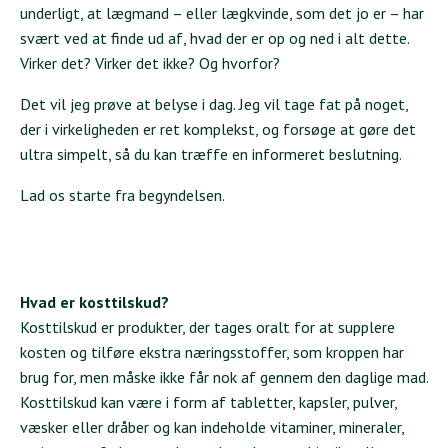
underligt, at lægmand – eller lægkvinde, som det jo er – har
svært ved at finde ud af, hvad der er op og ned i alt dette.
Virker det? Virker det ikke? Og hvorfor?
Det vil jeg prøve at belyse i dag. Jeg vil tage fat på noget,
der i virkeligheden er ret komplekst, og forsøge at gøre det
ultra simpelt, så du kan træffe en informeret beslutning.
Lad os starte fra begyndelsen.
Hvad er kosttilskud?
Kosttilskud er produkter, der tages oralt for at supplere
kosten og tilføre ekstra næringsstoffer, som kroppen har
brug for, men måske ikke får nok af gennem den daglige mad.
Kosttilskud kan være i form af tabletter, kapsler, pulver,
væsker eller dråber og kan indeholde vitaminer, mineraler,