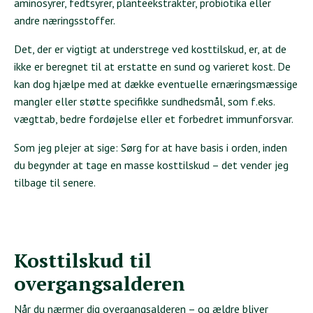
aminosyrer, fedtsyrer, planteekstrakter, probiotika eller
andre næringsstoffer.
Det, der er vigtigt at understrege ved kosttilskud, er, at de
ikke er beregnet til at erstatte en sund og varieret kost. De
kan dog hjælpe med at dække eventuelle ernæringsmæssige
mangler eller støtte specifikke sundhedsmål, som f.eks.
vægttab, bedre fordøjelse eller et forbedret immunforsvar.
Som jeg plejer at sige: Sørg for at have basis i orden, inden
du begynder at tage en masse kosttilskud – det vender jeg
tilbage til senere.
Kosttilskud til
overgangsalderen
Når du nærmer dig overgangsalderen – og ældre bliver