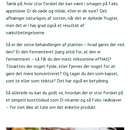
Tænk på, hvor stor forskel der kan være i smagen på f.eks.
appelsiner. Er de søde og milde, eller er de sure? Det
afhænger naturligvis af sorten, når det er dyrkede frugter,
men det er i høj grad også et resultat af
vækstbetingelserne.
Så er der selve behandlingen af planten – hvad gøres der ved
den? Er den fermenteret (sørg altid for, at den er
fermenteret – så får du den mest virksomme effekt)?
Tilsættes der noget fylde, eller fjernes der noget for at
gøre det mere koncentreret? Og tager du den som kapsel,
som te eller som tinktur? Det har også en betydning.
Så allerede nu kan du godt se, hvordan der er stor forskel på
et simpelt kosttilskud som D-vitamin og så f.eks. rødkløver
– for slet ikke at tale om det enkelte produkt.