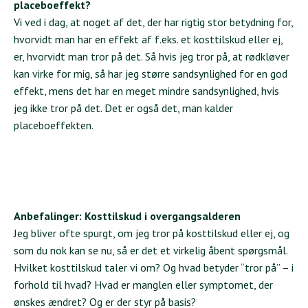
placeboeffekt?
Vi ved i dag, at noget af det, der har rigtig stor betydning for,
hvorvidt man har en effekt af f.eks. et kosttilskud eller ej,
er, hvorvidt man tror på det. Så hvis jeg tror på, at rødkløver
kan virke for mig, så har jeg større sandsynlighed for en god
effekt, mens det har en meget mindre sandsynlighed, hvis
jeg ikke tror på det. Det er også det, man kalder
placeboeffekten.
Anbefalinger: Kosttilskud i overgangsalderen
Jeg bliver ofte spurgt, om jeg tror på kosttilskud eller ej, og
som du nok kan se nu, så er det et virkelig åbent spørgsmål.
Hvilket kosttilskud taler vi om? Og hvad betyder “tror på” – i
forhold til hvad? Hvad er manglen eller symptomet, der
ønskes ændret? Og er der styr på basis?