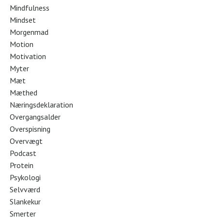
Mindfulness
Mindset
Morgenmad
Motion
Motivation
Myter
Mæt
Mæthed
Næringsdeklaration
Overgangsalder
Overspisning
Overvægt
Podcast
Protein
Psykologi
Selvværd
Slankekur
Smerter