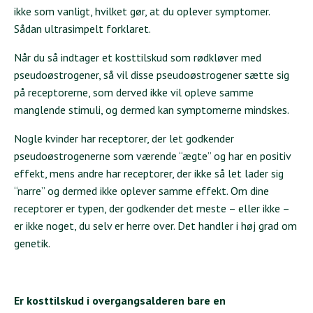
ikke som vanligt, hvilket gør, at du oplever symptomer.
Sådan ultrasimpelt forklaret.
Når du så indtager et kosttilskud som rødkløver med
pseudoøstrogener, så vil disse pseudoøstrogener sætte sig
på receptorerne, som derved ikke vil opleve samme
manglende stimuli, og dermed kan symptomerne mindskes.
Nogle kvinder har receptorer, der let godkender
pseudoøstrogenerne som værende “ægte” og har en positiv
effekt, mens andre har receptorer, der ikke så let lader sig
“narre” og dermed ikke oplever samme effekt. Om dine
receptorer er typen, der godkender det meste – eller ikke –
er ikke noget, du selv er herre over. Det handler i høj grad om
genetik.
Er kosttilskud i overgangsalderen bare en