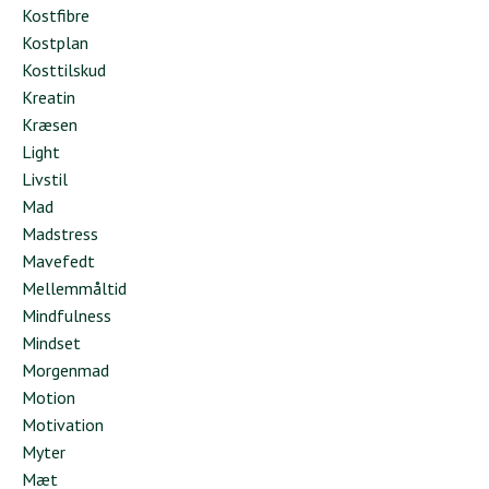
Kostfibre
Kostplan
Kosttilskud
Kreatin
Kræsen
Light
Livstil
Mad
Madstress
Mavefedt
Mellemmåltid
Mindfulness
Mindset
Morgenmad
Motion
Motivation
Myter
Mæt