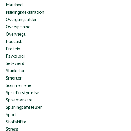
Mæthed
Næringsdeklaration
Overgangsalder
Overspisning
Overvægt
Podcast
Protein
Psykologi
Selvværd
Slankekur
Smerter
Sommerferie
Spiseforstyrrelse
Spisemønstre
Spisningpåfølelser
Sport
Stofskifte
Stress