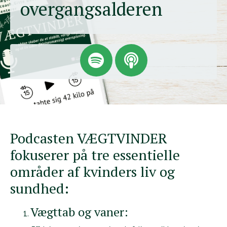
overgangsalderen
Podcasten VÆGTVINDER
fokuserer på tre essentielle
områder af kvinders liv og
sundhed:
Vægttab og vaner: