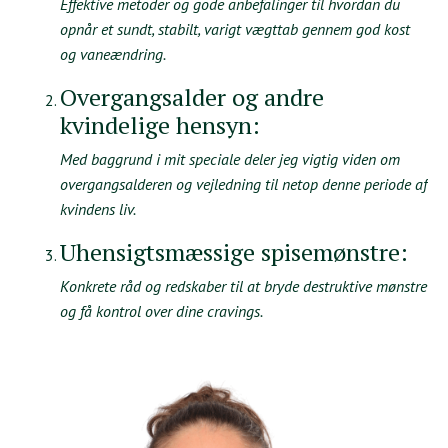
Effektive metoder og gode anbefalinger til hvordan du
opnår et sundt, stabilt, varigt vægttab gennem god kost
og vaneændring.
Overgangsalder og andre
kvindelige hensyn:
Med baggrund i mit speciale deler jeg vigtig viden om
overgangsalderen og vejledning til netop denne periode af
kvindens liv.
Uhensigtsmæssige spisemønstre:
Konkrete råd og redskaber til at bryde destruktive mønstre
og få kontrol over dine cravings.