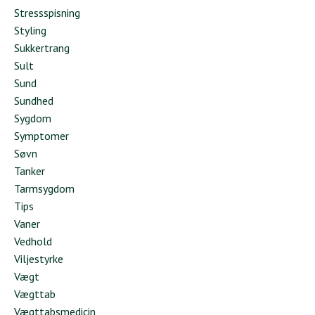
Stressspisning
Styling
Sukkertrang
Sult
Sund
Sundhed
Sygdom
Symptomer
Søvn
Tanker
Tarmsygdom
Tips
Vaner
Vedhold
Viljestyrke
Vægt
Vægttab
Vægttabsmedicin