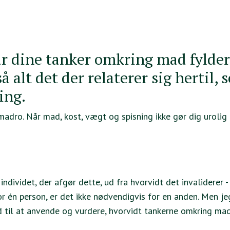
når dine tanker omkring mad fylder
 alt det der relaterer sig hertil, 
ning.
dro. Når mad, kost, vægt og spisning ikke gør dig urolig 
 individet, der afgør dette, ud fra hvorvidt det invaliderer -
for én person, er det ikke nødvendigvis for en anden. Men je
d til at anvende og vurdere, hvorvidt tankerne omkring ma