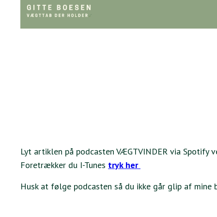
Lyt artiklen på podcasten VÆGTVINDER via Spotify ve
Foretrækker du I-Tunes
tryk her
Husk at følge podcasten så du ikke går glip af mine b