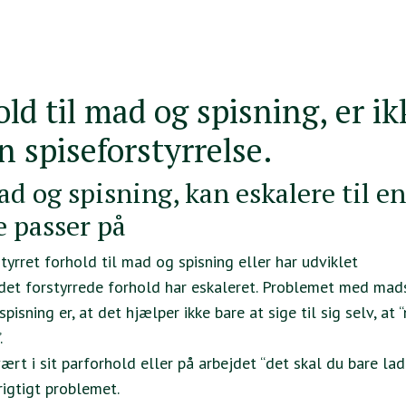
old til mad og spisning, er ik
 spiseforstyrrelse.
ad og spisning, kan eskalere til en
e passer på
tyrret forhold til mad og spisning eller har udviklet
i det forstyrrede forhold har eskaleret. Problemet med mads
ning er, at det hjælper ikke bare at sige til sig selv, at “
.
svært i sit parforhold eller på arbejdet “det skal du bare l
igtigt problemet.