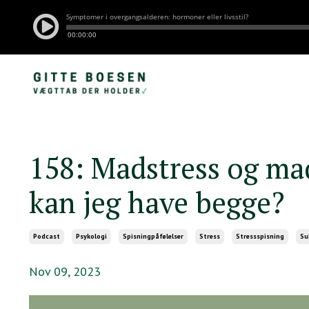
158: Madstress og mad
kan jeg have begge?
Podcast
Psykologi
Spisningpåfølelser
Stress
Stressspisning
Su
Nov 09, 2023