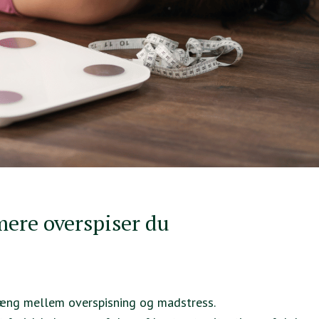
 mere overspiser du
hæng mellem overspisning og madstress.