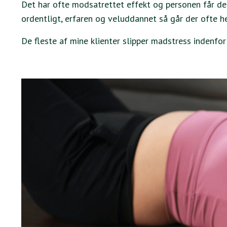
Det har ofte modsatrettet effekt og personen får det
ordentligt, erfaren og veluddannet så går der ofte he
De fleste af mine klienter slipper madstress indenfo