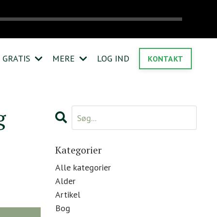
GRATIS
MERE
LOG IND
KONTAKT
g
Kategorier
Alle kategorier
Alder
Artikel
Bog