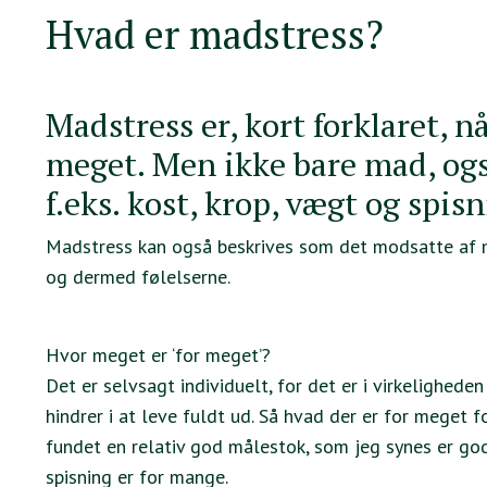
Hvad er madstress?
Madstress er, kort forklaret, 
meget. Men ikke bare mad, også
f.eks. kost, krop, vægt og spis
Madstress kan også beskrives som det modsatte af ma
og dermed følelserne.
Hvor meget er ‘for meget’?
Det er selvsagt individuelt, for det er i virkeligheden
hindrer i at leve fuldt ud. Så hvad der er for meget 
fundet en relativ god målestok, som jeg synes er go
spisning er for mange.