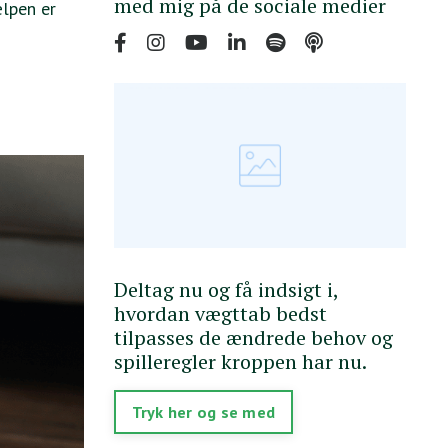
med mig på de sociale medier
ælpen er
Deltag nu og få indsigt i,
hvordan vægttab bedst
tilpasses de ændrede behov og
spilleregler kroppen har nu.
Tryk her og se med