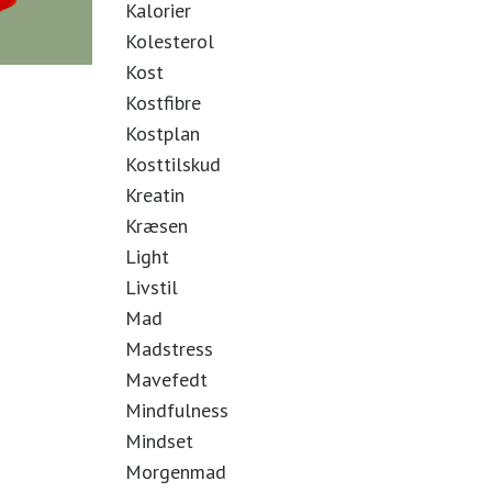
Kalorier
Kolesterol
Kost
Kostfibre
Kostplan
Kosttilskud
Kreatin
Kræsen
Light
Livstil
Mad
Madstress
Mavefedt
Mindfulness
Mindset
Morgenmad