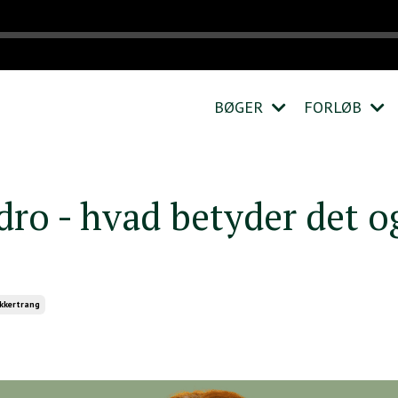
BØGER
FORLØB
ro - hvad betyder det o
kkertrang