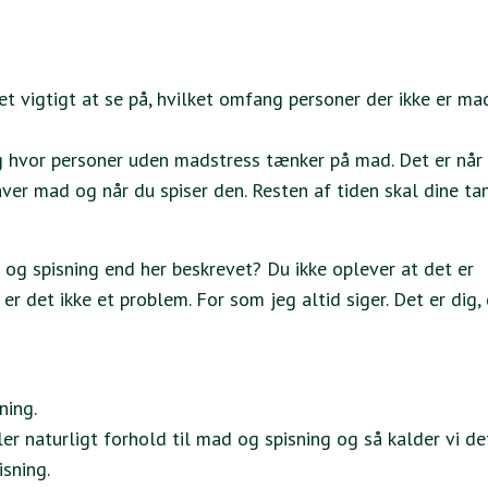
et vigtigt at se på, hvilket omfang personer der ikke er ma
g hvor personer uden madstress tænker på mad. Det er når 
ver mad og når du spiser den. Resten af tiden skal dine ta
og spisning end her beskrevet? Du ikke oplever at det er
er det ikke et problem. For som jeg altid siger. Det er dig,
ning.
ler naturligt forhold til mad og spisning og så kalder vi de
isning.