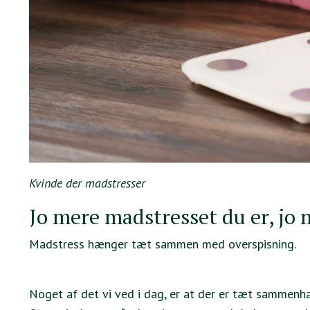
Kvinde der madstresser
Jo mere madstresset du er, jo
Madstress hænger tæt sammen med overspisning.
Noget af det vi ved i dag, er at der er tæt sammen