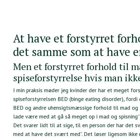
At have et forstyrret forh
det samme som at have en
Men et forstyrret forhold til m
spiseforstyrrelse hvis man ikk
I min praksis møder jeg kvinder der har et meget fors
spiseforstyrrelsen BED (binge eating disorder), ford
BED og andre uhensigtsmæssige forhold til mad og spis
lade være med at gå så meget op i mad og spisning”’
Det svarer lidt til at sige, til en person der har det 
med at have det svært med”. Det løser ligesom ikke r