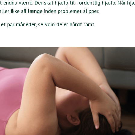
 endnu værre. Der skal hjælp til - ordentlig hjælp. Når hj
ller ikke så længe inden problemet slipper.
r et par måneder, selvom de er hårdt ramt.