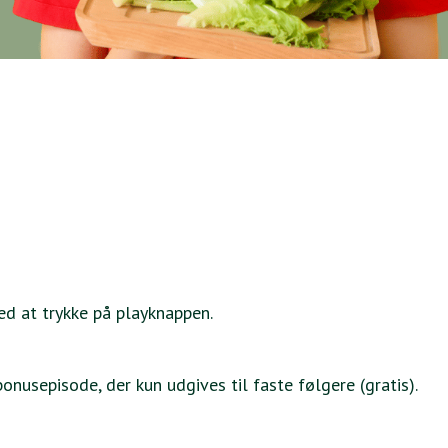
d at trykke på playknappen.
onusepisode, der kun udgives til faste følgere (gratis).