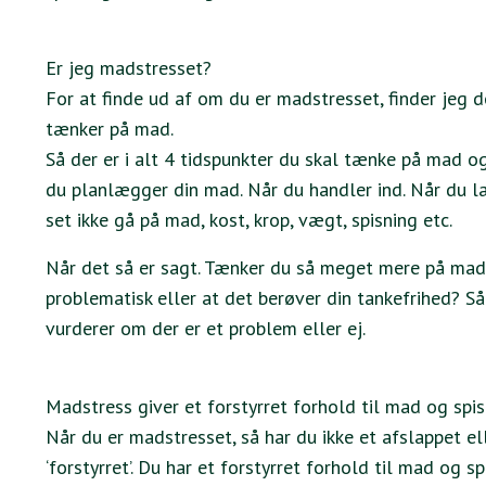
Er jeg madstresset?
For at finde ud af om du er madstresset, finder jeg d
tænker på mad.
Så der er i alt 4 tidspunkter du skal tænke på mad o
du planlægger din mad. Når du handler ind. Når du la
set ikke gå på mad, kost, krop, vægt, spisning etc.
Når det så er sagt. Tænker du så meget mere på mad 
problematisk eller at det berøver din tankefrihed? Så 
vurderer om der er et problem eller ej.
Madstress giver et forstyrret forhold til mad og spis
Når du er madstresset, så har du ikke et afslappet el
‘forstyrret’. Du har et forstyrret forhold til mad og sp