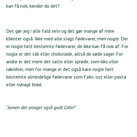
kan få nok, kender du det?
Det gør jeg i alle fald selv og det gør mange af mine
klienter også. Ikke med alle slags fødevarer, men nogle. Der
er nogle helt bestemte fødevarer, de ikke kan få nok af. For
nogle er det slik eller chokolade, altså de søde sager. For
andre er det mere det salte eller sprøde, som kiks eller
lakridser, men for mange er det også bare nogle helt
bestemte almindelige fødevarer som f.eks. ost eller pasta
eller nybagt brød.
“Jamen det smager også godt Gitte!”