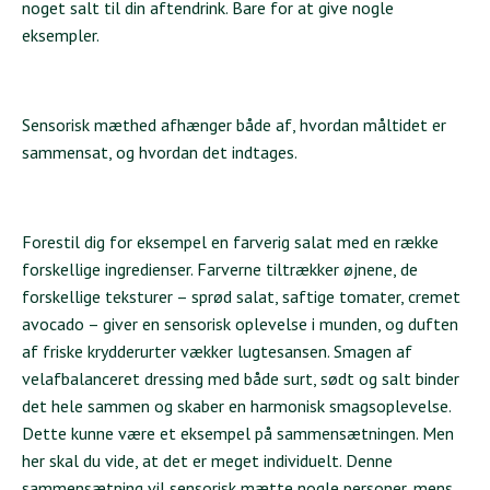
noget salt til din aftendrink. Bare for at give nogle
eksempler.
Sensorisk mæthed afhænger både af, hvordan måltidet er
sammensat, og hvordan det indtages.
Forestil dig for eksempel en farverig salat med en række
forskellige ingredienser. Farverne tiltrækker øjnene, de
forskellige teksturer – sprød salat, saftige tomater, cremet
avocado – giver en sensorisk oplevelse i munden, og duften
af friske krydderurter vækker lugtesansen. Smagen af
velafbalanceret dressing med både surt, sødt og salt binder
det hele sammen og skaber en harmonisk smagsoplevelse.
Dette kunne være et eksempel på sammensætningen. Men
her skal du vide, at det er meget individuelt. Denne
sammensætning vil sensorisk mætte nogle personer, mens