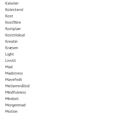
Kalorier
Kolesterol
Kost
Kostfibre
Kostplan
Kosttilskud
Kreatin
Kræsen
Light
Livstil
Mad
Madstress
Mavefedt
Mellemmåltid
Mindfulness
Mindset
Morgenmad
Motion