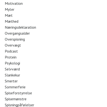
Motivation
Myter
Mæt
Mæthed
Næringsdeklaration
Overgangsalder
Overspisning
Overvægt
Podcast
Protein
Psykologi
Selvværd
Slankekur
Smerter
Sommerferie
Spiseforstyrrelse
Spisemønstre
Spisningpåfølelser