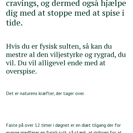
cravings, og dermed også hjælpe
dig med at stoppe med at spise i
tide.
Hvis du er fysisk sulten, så kan du
mestre al den viljestyrke og rygrad, du
vil. Du vil alligevel ende med at
overspise.
Det er naturens kræfter, der tager over.
Faste på over 12 timer i døgnet er en diæt tilgang der for
mange medfører en fysisk sult, så stærk, at risikoen for at