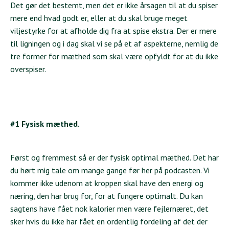
Det gør det bestemt, men det er ikke årsagen til at du spiser
mere end hvad godt er, eller at du skal bruge meget
viljestyrke for at afholde dig fra at spise ekstra. Der er mere
til ligningen og i dag skal vi se på et af aspekterne, nemlig de
tre former for mæthed som skal være opfyldt for at du ikke
overspiser.
#1 Fysisk mæthed.
Først og fremmest så er der fysisk optimal mæthed. Det har
du hørt mig tale om mange gange før her på podcasten. Vi
kommer ikke udenom at kroppen skal have den energi og
næring, den har brug for, for at fungere optimalt. Du kan
sagtens have fået nok kalorier men være fejlernæret, det
sker hvis du ikke har fået en ordentlig fordeling af det der