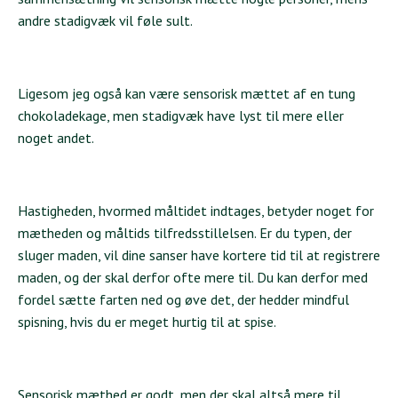
andre stadigvæk vil føle sult.
Ligesom jeg også kan være sensorisk mættet af en tung
chokoladekage, men stadigvæk have lyst til mere eller
noget andet.
Hastigheden, hvormed måltidet indtages, betyder noget for
mætheden og måltids tilfredsstillelsen. Er du typen, der
sluger maden, vil dine sanser have kortere tid til at registrere
maden, og der skal derfor ofte mere til. Du kan derfor med
fordel sætte farten ned og øve det, der hedder mindful
spisning, hvis du er meget hurtig til at spise.
Sensorisk mæthed er godt, men der skal altså mere til.