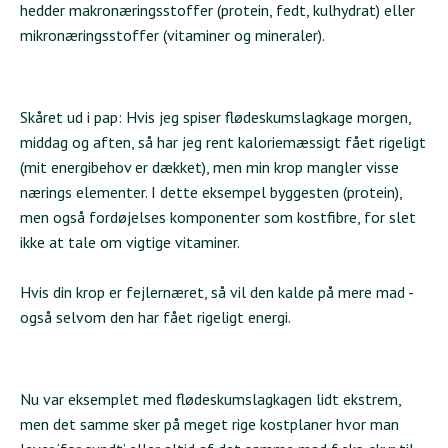
hedder makronæringsstoffer (protein, fedt, kulhydrat) eller
mikronæringsstoffer (vitaminer og mineraler).
Skåret ud i pap: Hvis jeg spiser flødeskumslagkage morgen,
middag og aften, så har jeg rent kaloriemæssigt fået rigeligt
(mit energibehov er dækket), men min krop mangler visse
nærings elementer. I dette eksempel byggesten (protein),
men også fordøjelses komponenter som kostfibre, for slet
ikke at tale om vigtige vitaminer.
Hvis din krop er fejlernæret, så vil den kalde på mere mad -
også selvom den har fået rigeligt energi.
Nu var eksemplet med flødeskumslagkagen lidt ekstrem,
men det samme sker på meget rige kostplaner hvor man