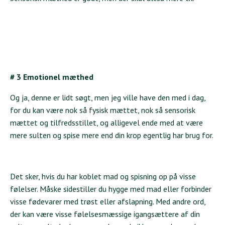
# 3 Emotionel mæthed
Og ja, denne er lidt søgt, men jeg ville have den med i dag,
for du kan være nok så fysisk mættet, nok så sensorisk
mættet og tilfredsstillet, og alligevel ende med at være
mere sulten og spise mere end din krop egentlig har brug for.
Det sker, hvis du har koblet mad og spisning op på visse
følelser. Måske sidestiller du hygge med mad eller forbinder
visse fødevarer med trøst eller afslapning. Med andre ord,
der kan være visse følelsesmæssige igangsættere af din