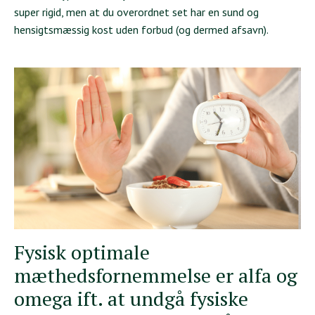
super rigid, men at du overordnet set har en sund og
hensigtsmæssig kost uden forbud (og dermed afsavn).
Fysisk optimale
mæthedsfornemmelse er alfa og
omega ift. at undgå fysiske