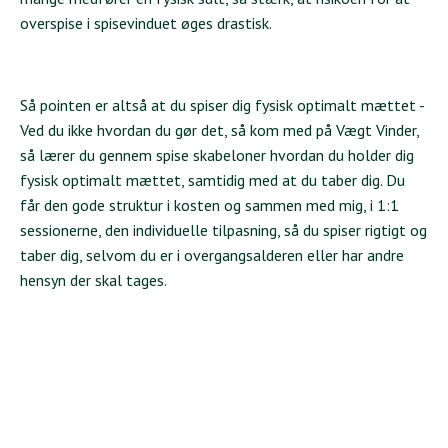
overspise i spisevinduet øges drastisk.
Så pointen er altså at du spiser dig fysisk optimalt mættet -
Ved du ikke hvordan du gør det, så kom med på Vægt Vinder,
så lærer du gennem spise skabeloner hvordan du holder dig
fysisk optimalt mættet, samtidig med at du taber dig. Du
får den gode struktur i kosten og sammen med mig, i 1:1
sessionerne, den individuelle tilpasning, så du spiser rigtigt og
taber dig, selvom du er i overgangsalderen eller har andre
hensyn der skal tages.