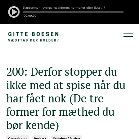
200: Derfor stopper du
ikke med at spise når du
har fået nok (De tre
former for mæthed du
bør kende)
Overspisning
Podcast
Spisningpåfølelser