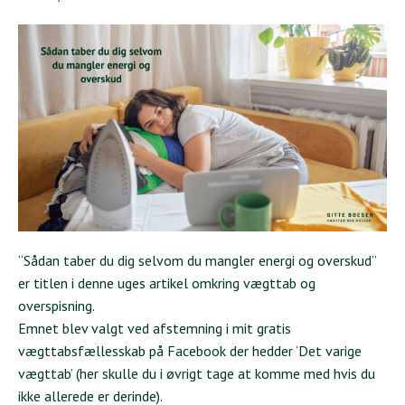
“Sådan taber du dig selvom du mangler energi og overskud”
er titlen i denne uges artikel omkring vægttab og
overspisning.
Emnet blev valgt ved afstemning i mit gratis
vægttabsfællesskab på Facebook der hedder
‘Det varige
vægttab’
(her skulle du i øvrigt tage at komme med hvis du
ikke allerede er derinde).