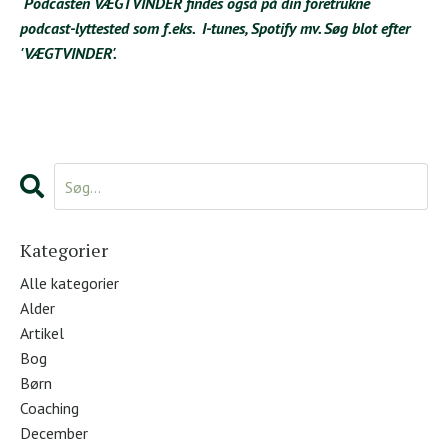
Podcasten VÆGTVINDER findes også på din foretrukne
podcast-lyttested som f.eks.
I-tunes
,
Spotify
mv. Søg blot efter
'VÆGTVINDER'.
Kategorier
Alle kategorier
Alder
Artikel
Bog
Børn
Coaching
December