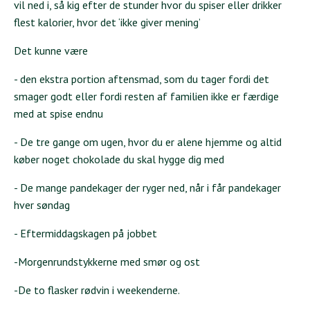
vil ned i, så kig efter de stunder hvor du spiser eller drikker
flest kalorier, hvor det ‘ikke giver mening’
Det kunne være
- den ekstra portion aftensmad, som du tager fordi det
smager godt eller fordi resten af familien ikke er færdige
med at spise endnu
- De tre gange om ugen, hvor du er alene hjemme og altid
køber noget chokolade du skal hygge dig med
- De mange pandekager der ryger ned, når i får pandekager
hver søndag
- Eftermiddagskagen på jobbet
-Morgenrundstykkerne med smør og ost
-De to flasker rødvin i weekenderne.