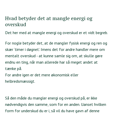
Hvad betyder det at mangle energi og
overskud
Det her med at mangle energi og overskud er et vidt begreb.
For nogle betyder det, at de mangler fysisk energi og ren og
skær ‘timer i døgnet’. Imens det for andre handler mere om
mentalt overskud - at kunne samle sig om, at skulle gøre
endnu en ting, når man allerede har så meget andet at
tænke på.
For andre igen er det mere økonomisk eller
helbredsmæssigt.
Så den måde du mangler energi og overskud på, er ikke
nødvendigvis den samme, som for en anden. Uanset hvilken
form for underskud du er i, så vil du have gavn af denne