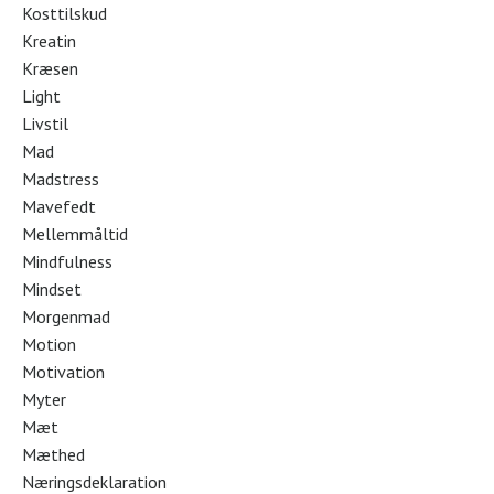
Kosttilskud
Kreatin
Kræsen
Light
Livstil
Mad
Madstress
Mavefedt
Mellemmåltid
Mindfulness
Mindset
Morgenmad
Motion
Motivation
Myter
Mæt
Mæthed
Næringsdeklaration