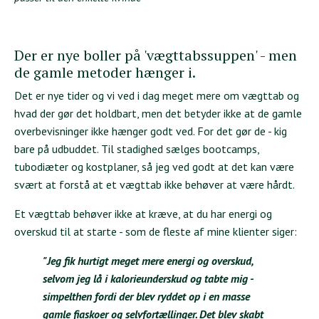
Der er nye boller på 'vægttabssuppen' - men
de gamle metoder hænger i.
Det er nye tider og vi ved i dag meget mere om vægttab og
hvad der gør det holdbart, men det betyder ikke at de gamle
overbevisninger ikke hænger godt ved. For det gør de - kig
bare på udbuddet. Til stadighed sælges bootcamps,
tubodiæter og kostplaner, så jeg ved godt at det kan være
svært at forstå at et vægttab ikke behøver at være hårdt.
Et vægttab behøver ikke at kræve, at du har energi og
overskud til at starte - som de fleste af mine klienter siger:
"Jeg fik hurtigt meget mere energi og overskud,
selvom jeg lå i kalorieunderskud og tabte mig -
simpelthen fordi der blev ryddet op i en masse
gamle fiaskoer og selvfortællinger. Det blev skabt