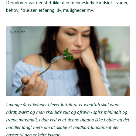
Derudover var der slet ikke den menneskelige indsigt - vaner,
behov, følelser, erfaring, liv, muligheder mv.
I mange år er kvinder blevet fortalt at et vægttab skal være
hårdt, svært og man skal lide sult og afsavn - spise minimalt og
træne maximalt. I dag ved vi at denne tilgang ikke holder og det
handler langt mere om at skabe et holdbart fundament der
passer til den enkelte kvinde