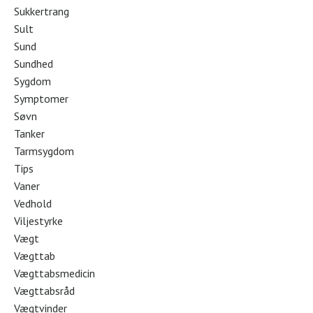
Sukkertrang
Sult
Sund
Sundhed
Sygdom
Symptomer
Søvn
Tanker
Tarmsygdom
Tips
Vaner
Vedhold
Viljestyrke
Vægt
Vægttab
Vægttabsmedicin
Vægttabsråd
Vægtvinder