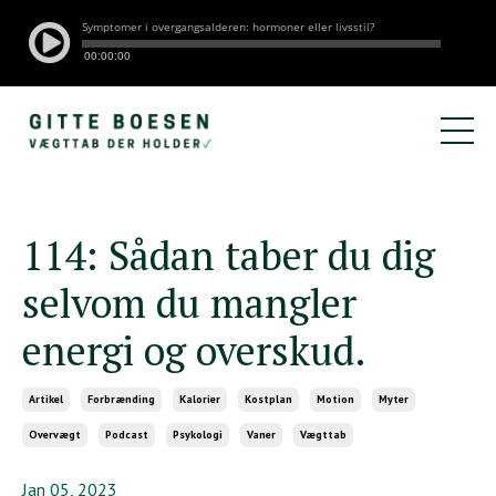
114: Sådan taber du dig
selvom du mangler
energi og overskud.
Artikel
Forbrænding
Kalorier
Kostplan
Motion
Myter
Overvægt
Podcast
Psykologi
Vaner
Vægttab
Jan 05, 2023