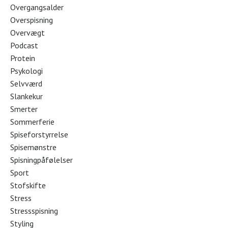
Overgangsalder
Overspisning
Overvægt
Podcast
Protein
Psykologi
Selvværd
Slankekur
Smerter
Sommerferie
Spiseforstyrrelse
Spisemønstre
Spisningpåfølelser
Sport
Stofskifte
Stress
Stressspisning
Styling