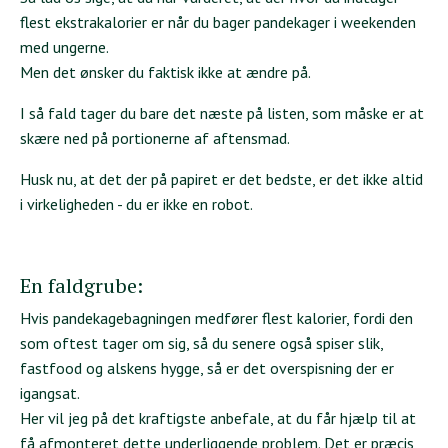
flest ekstrakalorier er når du bager pandekager i weekenden
med ungerne.
Men det ønsker du faktisk ikke at ændre på.
I så fald tager du bare det næste på listen, som måske er at
skære ned på portionerne af aftensmad.
Husk nu, at det der på papiret er det bedste, er det ikke altid
i virkeligheden - du er ikke en robot.
En faldgrube:
Hvis pandekagebagningen medfører flest kalorier, fordi den
som oftest tager om sig, så du senere også spiser slik,
fastfood og alskens hygge, så er det overspisning der er
igangsat.
Her vil jeg på det kraftigste anbefale, at du får hjælp til at
få afmonteret dette underliggende problem. Det er præcis