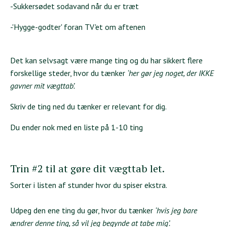
-Sukkersødet sodavand når du er træt
-'Hygge-godter' foran TV'et om aftenen
Det kan selvsagt være mange ting og du har sikkert flere
forskellige steder, hvor du tænker
‘her gør jeg noget, der IKKE
gavner mit vægttab’.
Skriv de ting ned du tænker er relevant for dig.
Du ender nok med en liste på 1-10 ting
Trin #2 til at gøre dit vægttab let.
Sorter i listen af stunder hvor du spiser ekstra.
Udpeg den ene ting du gør, hvor du tænker
‘hvis jeg bare
ændrer denne ting, så vil jeg begynde at tabe mig’.