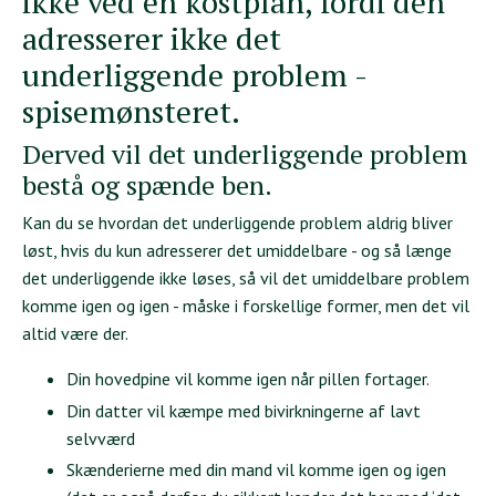
ikke ved en kostplan, fordi den
adresserer ikke det
underliggende problem -
spisemønsteret.
Derved vil det underliggende problem
bestå og spænde ben.
Kan du se hvordan det underliggende problem aldrig bliver
løst, hvis du kun adresserer det umiddelbare - og så længe
det underliggende ikke løses, så vil det umiddelbare problem
komme igen og igen - måske i forskellige former, men det vil
altid være der.
Din hovedpine vil komme igen når pillen fortager.
Din datter vil kæmpe med bivirkningerne af lavt
selvværd
Skænderierne med din mand vil komme igen og igen