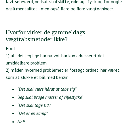
lavt selvværd, nedsat stofskifte, ødelagt fysik og for nogle
også mentalitet - men også flere og flere vægtøgninger.
Hvorfor virker de gammeldags
vægttabsmetoder ikke?
Fordi
1) alt det jeg lige har nævnt har kun adresseret det
umiddelbare problem.
2) måden hvormed problemet er forsøgt ordnet, har været
som at slukke et bål med benzin.
“Det skal være hårdt at tabe sig”
“Jeg skal bruge masser af viljestyrke”
“Det skal tage tid.”
“Det er en kamp”
NEJ!