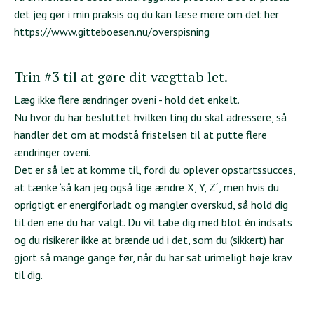
det jeg gør i min praksis og du kan læse mere om det her
https://www.gitteboesen.nu/overspisning
Trin #3 til at gøre dit vægttab let.
Læg ikke flere ændringer oveni - hold det enkelt.
Nu hvor du har besluttet hvilken ting du skal adressere, så
handler det om at modstå fristelsen til at putte flere
ændringer oveni.
Det er så let at komme til, fordi du oplever opstartssucces,
at tænke ‘så kan jeg også lige ændre X, Y, Z´, men hvis du
oprigtigt er energiforladt og mangler overskud, så hold dig
til den ene du har valgt. Du vil tabe dig med blot én indsats
og du risikerer ikke at brænde ud i det, som du (sikkert) har
gjort så mange gange før, når du har sat urimeligt høje krav
til dig.