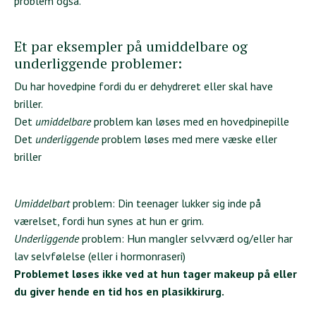
problem også.
Et par eksempler på umiddelbare og
underliggende problemer:
Du har hovedpine fordi du er dehydreret eller skal have
briller.
Det
umiddelbare
problem kan løses med en hovedpinepille
Det
underliggende
problem løses med mere væske eller
briller
Umiddelbart
problem: Din teenager lukker sig inde på
værelset, fordi hun synes at hun er grim.
Underliggende
problem: Hun mangler selvværd og/eller har
lav selvfølelse (eller i hormonraseri)
Problemet løses ikke ved at hun tager makeup på eller
du giver hende en tid hos en plasikkirurg.