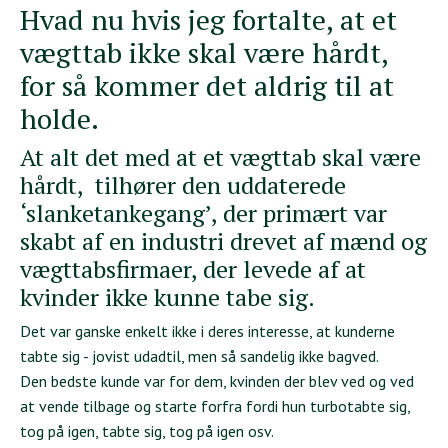
Hvad nu hvis jeg fortalte, at et
vægttab ikke skal være hårdt,
for så kommer det aldrig til at
holde.
At alt det med at et vægttab skal være
hårdt, tilhører den uddaterede
‘slanketankegang’, der primært var
skabt af en industri drevet af mænd og
vægttabsfirmaer, der levede af at
kvinder ikke kunne tabe sig.
Det var ganske enkelt ikke i deres interesse, at kunderne
tabte sig - jovist udadtil, men så sandelig ikke bagved.
Den bedste kunde var for dem, kvinden der blev ved og ved
at vende tilbage og starte forfra fordi hun turbotabte sig,
tog på igen, tabte sig, tog på igen osv.