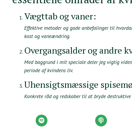
Vægttab og vaner:
Effektive metoder og gode anbefalinger til hvorda
kost og vaneændring.
Overgangsalder og andre k
Med baggrund i mit speciale deler jeg vigtig vide
periode af kvindens liv.
Uhensigtsmæssige spisemø
Konkrete råd og redskaber til at bryde destruktive