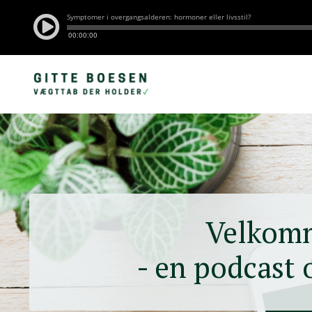
Velkom
- en podcast