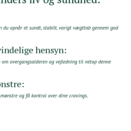
n du opnår et sundt, stabilt, varigt vægttab gennem god
vindelige hensyn:
n om overgangsalderen og vejledning til netop denne
nstre:
 mønstre og få kontrol over dine cravings.