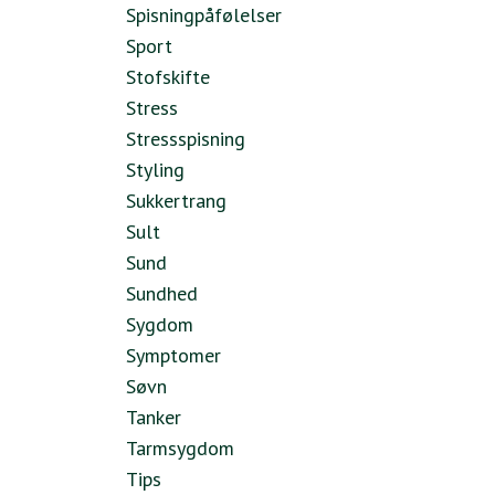
Spisningpåfølelser
Sport
Stofskifte
Stress
Stressspisning
Styling
Sukkertrang
Sult
Sund
Sundhed
Sygdom
Symptomer
Søvn
Tanker
Tarmsygdom
Tips