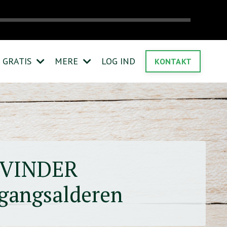
GRATIS
MERE
LOG IND
KONTAKT
TVINDER
rgangsalderen