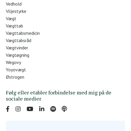
Vedhold
Viljestyrke
Vægt
Vægttab
Vægttabsmedicin
Vægttabsråd
Vægtvinder
Vægtøgning
Wegovy
Yoyovægt
Østrogen
Følg eller etabler forbindelse med mig på de
sociale medier