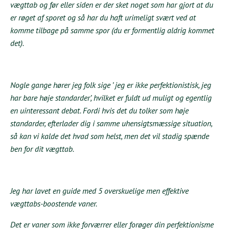
vægttab og før eller siden er der sket noget som har gjort at du
er røget af sporet og så har du haft urimeligt svært ved at
komme tilbage på samme spor (du er formentlig aldrig kommet
det).
Nogle gange hører jeg folk sige ’ jeg er ikke perfektionistisk, jeg
har bare høje standarder’, hvilket er fuldt ud muligt og egentlig
en uinteressant debat. Fordi hvis det du tolker som høje
standarder, efterlader dig i samme uhensigtsmæssige situation,
så kan vi kalde det hvad som helst, men det vil stadig spænde
ben for dit vægttab.
Jeg har lavet en guide med 5 overskuelige men effektive
vægttabs-boostende vaner.
Det er vaner som ikke forværrer eller forøger din perfektionisme