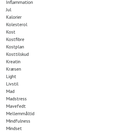
Inflammation
Jul
Kalorier
Kolesterol
Kost
Kostfibre
Kostplan
Kosttilskud
Kreatin
Kræsen
Light
Livstil
Mad
Madstress
Mavefedt
Mellemmåltid
Mindfulness
Mindset