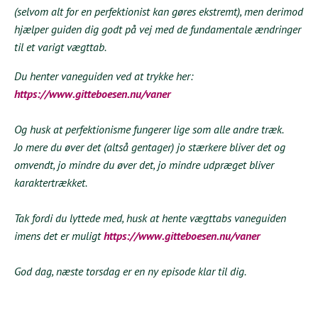
(selvom alt for en perfektionist kan gøres ekstremt), men derimod
hjælper guiden dig godt på vej med de fundamentale ændringer
til et varigt vægttab.
Du henter vaneguiden ved at trykke her:
https://www.gitteboesen.nu/vaner
Og husk at perfektionisme fungerer lige som alle andre træk.
Jo mere du øver det (altså gentager) jo stærkere bliver det og
omvendt, jo mindre du øver det, jo mindre udpræget bliver
karaktertrækket.
Tak fordi du lyttede med, husk at hente vægttabs vaneguiden
imens det er muligt
https://www.gitteboesen.nu/vaner
God dag, næste torsdag er en ny episode klar til dig.