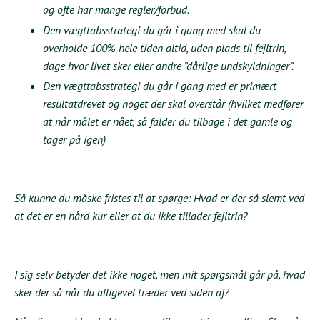
og ofte har mange regler/forbud.
Den vægttabsstrategi du går i gang med skal du
overholde 100% hele tiden altid, uden plads til fejltrin,
dage hvor livet sker eller andre ”dårlige undskyldninger”.
Den vægttabsstrategi du går i gang med er primært
resultatdrevet og noget der skal overstår (hvilket medfører
at når målet er nået, så falder du tilbage i det gamle og
tager på igen)
Så kunne du måske fristes til at spørge: Hvad er der så slemt ved
at det er en hård kur eller at du ikke tillader fejltrin?
I sig selv betyder det ikke noget, men mit spørgsmål går på, hvad
sker der så når du alligevel træder ved siden af?