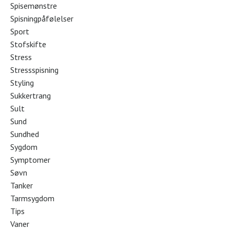
Spisemønstre
Spisningpåfølelser
Sport
Stofskifte
Stress
Stressspisning
Styling
Sukkertrang
Sult
Sund
Sundhed
Sygdom
Symptomer
Søvn
Tanker
Tarmsygdom
Tips
Vaner