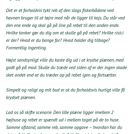
Det er et forholdvis tykt reb af den slags fiskerbådene ved
havnen bruger til at tøjre med når de ligger til kajs. Du står ved
den ene ende og skal gå på line på rebet til den anden ende.
Hvilke tanker gør du dig om at skulle gå på rebet? Hvilke risici
er der? Hvad er du bange for? Hvad holder dig tilbage?
Formentlig ingenting.
Højst sandsynligt ville du kaste dig ud i at krydse plænen, med
godt gå på mod. Skulle du træde ved siden af er der ingen skade
sket andet end at du træder op på rebet igen og fortsætter.
Simpelt og roligt og mit bud er at du forholdsvis hurtigt ville få
krydset plænen.
Lad os så skifte scenarie. Den lille plæne ligger imellem 2
højhuse og rebet er spændt ud i mellem taget på de to huse.
Samme afstand, samme reb, samme opgave – hvordan har du