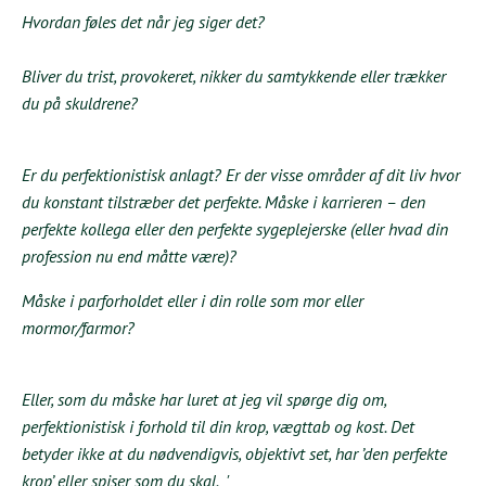
Hvordan føles det når jeg siger det?
Bliver du trist, provokeret, nikker du samtykkende eller trækker
du på skuldrene?
Er du perfektionistisk anlagt? Er der visse områder af dit liv hvor
du konstant tilstræber det perfekte. Måske i karrieren – den
perfekte kollega eller den perfekte sygeplejerske (eller hvad din
profession nu end måtte være)?
Måske i parforholdet eller i din rolle som mor eller
mormor/farmor?
Eller, som du måske har luret at jeg vil spørge dig om,
perfektionistisk i forhold til din krop, vægttab og kost. Det
betyder ikke at du nødvendigvis, objektivt set, har ’den perfekte
krop’ eller spiser som du skal. '