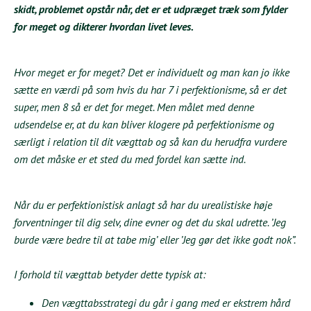
skidt, problemet opstår når, det er et udpræget træk som fylder
for meget og dikterer hvordan livet leves.
Hvor meget er for meget? Det er individuelt og man kan jo ikke
sætte en værdi på som hvis du har 7 i perfektionisme, så er det
super, men 8 så er det for meget. Men målet med denne
udsendelse er, at du kan bliver klogere på perfektionisme og
særligt i relation til dit vægttab og så kan du herudfra vurdere
om det måske er et sted du med fordel kan sætte ind.
Når du er perfektionistisk anlagt så har du urealistiske høje
forventninger til dig selv, dine evner og det du skal udrette. ’Jeg
burde være bedre til at tabe mig’ eller ’Jeg gør det ikke godt nok”.
I forhold til vægttab betyder dette typisk at:
Den vægttabsstrategi du går i gang med er ekstrem hård