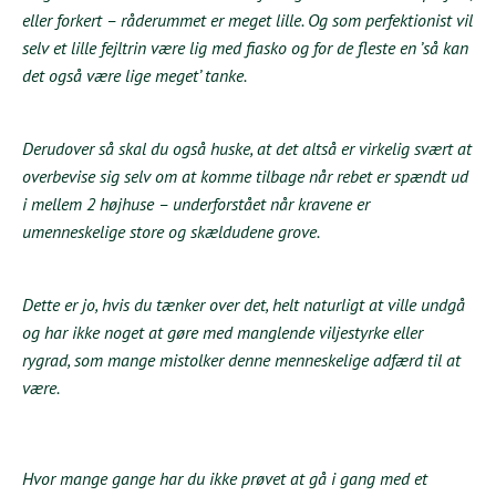
eller forkert – råderummet er meget lille. Og som perfektionist vil
selv et lille fejltrin være lig med fiasko og for de fleste en ’så kan
det også være lige meget’ tanke.
Derudover så skal du også huske, at det altså er virkelig svært at
overbevise sig selv om at komme tilbage når rebet er spændt ud
i mellem 2 højhuse – underforstået når kravene er
umenneskelige store og skældudene grove.
Dette er jo, hvis du tænker over det, helt naturligt at ville undgå
og har ikke noget at gøre med manglende viljestyrke eller
rygrad, som mange mistolker denne menneskelige adfærd til at
være.
Hvor mange gange har du ikke prøvet at gå i gang med et