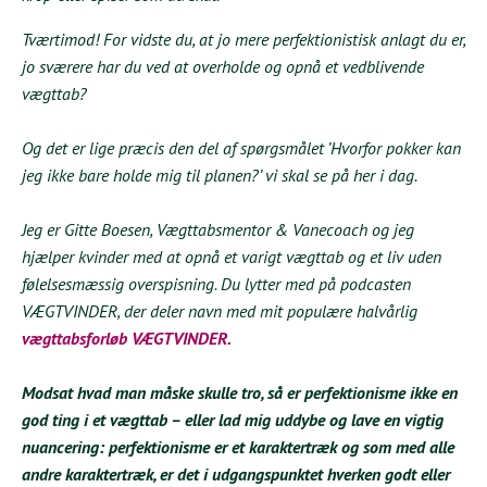
Tværtimod! For vidste du, at jo mere perfektionistisk anlagt du er,
jo sværere har du ved at overholde og opnå et vedblivende
vægttab?
Og det er lige præcis den del af spørgsmålet ’Hvorfor pokker kan
jeg ikke bare holde mig til planen?’ vi skal se på her i dag.
Jeg er Gitte Boesen, Vægttabsmentor & Vanecoach og jeg
hjælper kvinder med at opnå et varigt vægttab og et liv uden
følelsesmæssig overspisning. Du lytter med på podcasten
VÆGTVINDER, der deler navn med mit populære halvårlig
vægttabsforløb VÆGTVINDER
.
Modsat hvad man måske skulle tro, så er perfektionisme ikke en
god ting i et vægttab – eller lad mig uddybe og lave en vigtig
nuancering: perfektionisme er et karaktertræk og som med alle
andre karaktertræk, er det i udgangspunktet hverken godt eller