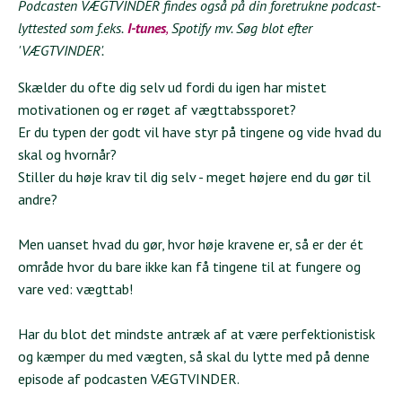
Podcasten VÆGTVINDER findes også på din foretrukne podcast-
lyttested som f.eks.
I-tunes
,
Spotify mv. Søg blot efter
'VÆGTVINDER'.
Skælder du ofte dig selv ud fordi du igen har mistet
motivationen og er røget af vægttabssporet?
Er du typen der godt vil have styr på tingene og vide hvad du
skal og hvornår?
Stiller du høje krav til dig selv - meget højere end du gør til
andre?
Men uanset hvad du gør, hvor høje kravene er, så er der ét
område hvor du bare ikke kan få tingene til at fungere og
vare ved: vægttab!
Har du blot det mindste antræk af at være perfektionistisk
og kæmper du med vægten, så skal du lytte med på denne
episode af podcasten VÆGTVINDER.