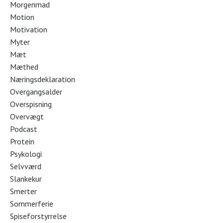
Morgenmad
Motion
Motivation
Myter
Mæt
Mæthed
Næringsdeklaration
Overgangsalder
Overspisning
Overvægt
Podcast
Protein
Psykologi
Selvværd
Slankekur
Smerter
Sommerferie
Spiseforstyrrelse