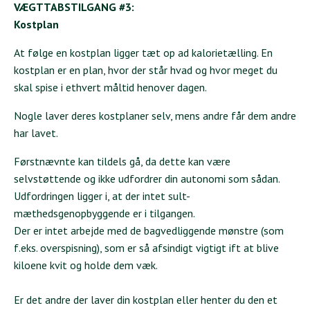
VÆGTTABSTILGANG #3:
Kostplan
At følge en kostplan ligger tæt op ad kalorietælling. En
kostplan er en plan, hvor der står hvad og hvor meget du
skal spise i ethvert måltid henover dagen.
Nogle laver deres kostplaner selv, mens andre får dem andre
har lavet.
Førstnævnte kan tildels gå, da dette kan være
selvstøttende og ikke udfordrer din autonomi som sådan.
Udfordringen ligger i, at der intet sult-
mæthedsgenopbyggende er i tilgangen.
Der er intet arbejde med de bagvedliggende mønstre (som
f.eks. overspisning), som er så afsindigt vigtigt ift at blive
kiloene kvit og holde dem væk.
Er det andre der laver din kostplan eller henter du den et