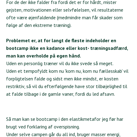
For de der ikke falder fra fordi det er for hårdt, mister
gejsten, motivationen eller selvfølelsen, vil resultaterne
ofte være øjenfaldende (medmindre man får skader som
følge af den ekstreme træning).
Problemet er, at for langt de fleste indeholder en
bootcamp ikke en kadance eller kost- træningsadfærd,
man kan overholde på egen hånd.
Uden en personlig træner vil du ikke svede så meget.
Uden et tempofyldt kom nu 'kom nu, kom nu fællesskab' vil
forpligtelsen falde og sidst men ikke mindst, er kosten
restriktiv, så vil du efterfølgende have stor tilbøjelighed til
at falde tilbage i de gamle vaner, fordi du led afsavn.
Så man kan se bootcamp i den elastikmetafor jeg før har
brugt ved forklaring af overspisning.
Under selve campen går du all ind, bruger masser energi,