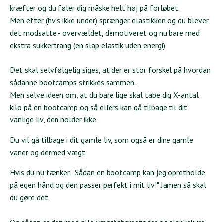
kræfter og du føler dig måske helt høj på forløbet.
Men efter (hvis ikke under) sprænger elastikken og du blever
det modsatte - overvældet, demotiveret og nu bare med
ekstra sukkertrang (en slap elastik uden energi)
Det skal selvfølgelig siges, at der er stor forskel på hvordan
sådanne bootcamps strikkes sammen.
Men selve ideen om, at du bare lige skal tabe dig X-antal
kilo på en bootcamp og så ellers kan gå tilbage til dit
vanlige liv, den holder ikke.
Du vil gå tilbage i dit gamle liv, som også er dine gamle
vaner og dermed vægt.
Hvis du nu tænker: 'Sådan en bootcamp kan jeg opretholde
på egen hånd og den passer perfekt i mit liv!" Jamen så skal
du gøre det.