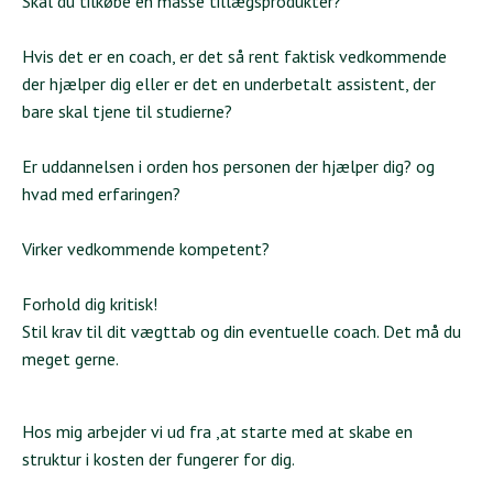
Skal du tilkøbe en masse tillægsprodukter?
Hvis det er en coach, er det så rent faktisk vedkommende
der hjælper dig eller er det en underbetalt assistent, der
bare skal tjene til studierne?
Er uddannelsen i orden hos personen der hjælper dig? og
hvad med erfaringen?
Virker vedkommende kompetent?
Forhold dig kritisk!
Stil krav til dit vægttab og din eventuelle coach. Det må du
meget gerne.
Hos mig arbejder vi ud fra ,at starte med at skabe en
struktur i kosten der fungerer for dig.