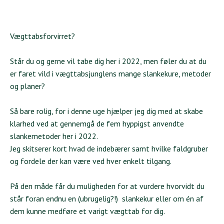
Vægttabsforvirret?
Står du og gerne vil tabe dig her i 2022, men føler du at du
er faret vild i vægttabsjunglens mange slankekure, metoder
og planer?
Så bare rolig, for i denne uge hjælper jeg dig med at skabe
klarhed ved at gennemgå de fem hyppigst anvendte
slankemetoder her i 2022.
Jeg skitserer kort hvad de indebærer samt hvilke faldgruber
og fordele der kan være ved hver enkelt tilgang.
På den måde får du muligheden for at vurdere hvorvidt du
står foran endnu en (ubrugelig?!) slankekur eller om én af
dem kunne medføre et varigt vægttab for dig.