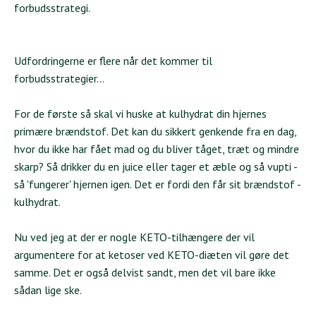
forbudsstrategi.
Udfordringerne er flere når det kommer til
forbudsstrategier...
For de første så skal vi huske at kulhydrat din hjernes
primære brændstof. Det kan du sikkert genkende fra en dag,
hvor du ikke har fået mad og du bliver tåget, træt og mindre
skarp? Så drikker du en juice eller tager et æble og så vupti -
så 'fungerer' hjernen igen. Det er fordi den får sit brændstof -
kulhydrat.
Nu ved jeg at der er nogle KETO-tilhængere der vil
argumentere for at ketoser ved KETO-diæten vil gøre det
samme. Det er også delvist sandt, men det vil bare ikke
sådan lige ske.