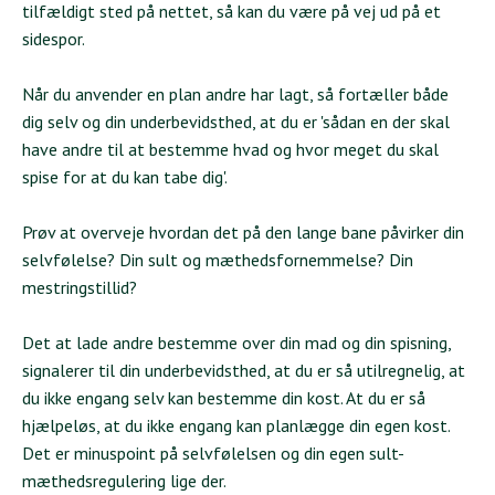
tilfældigt sted på nettet, så kan du være på vej ud på et
sidespor.
Når du anvender en plan andre har lagt, så fortæller både
dig selv og din underbevidsthed, at du er 'sådan en der skal
have andre til at bestemme hvad og hvor meget du skal
spise for at du kan tabe dig'.
Prøv at overveje hvordan det på den lange bane påvirker din
selvfølelse? Din sult og mæthedsfornemmelse? Din
mestringstillid?
Det at lade andre bestemme over din mad og din spisning,
signalerer til din underbevidsthed, at du er så utilregnelig, at
du ikke engang selv kan bestemme din kost. At du er så
hjælpeløs, at du ikke engang kan planlægge din egen kost.
Det er minuspoint på selvfølelsen og din egen sult-
mæthedsregulering lige der.