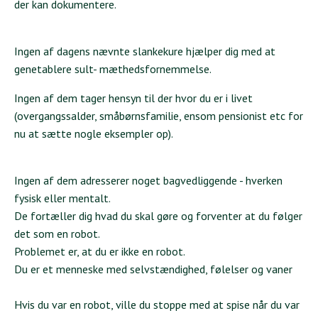
der kan dokumentere.
Ingen af dagens nævnte slankekure hjælper dig med at
genetablere sult- mæthedsfornemmelse.
Ingen af dem tager hensyn til der hvor du er i livet
(overgangssalder, småbørnsfamilie, ensom pensionist etc for
nu at sætte nogle eksempler op).
Ingen af dem adresserer noget bagvedliggende - hverken
fysisk eller mentalt.
De fortæller dig hvad du skal gøre og forventer at du følger
det som en robot.
Problemet er, at du er ikke en robot.
Du er et menneske med selvstændighed, følelser og vaner
Hvis du var en robot, ville du stoppe med at spise når du var