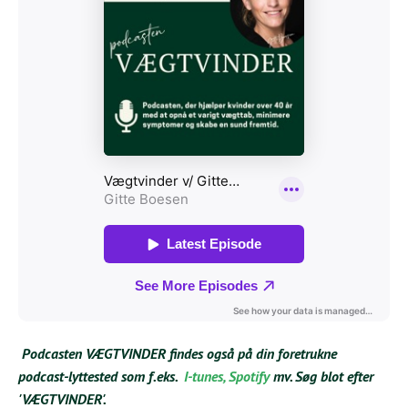
Podcasten VÆGTVINDER findes også på din foretrukne
podcast-lyttested som f.eks.
I-tunes
,
Spotify
mv. Søg blot efter
'VÆGTVINDER'.