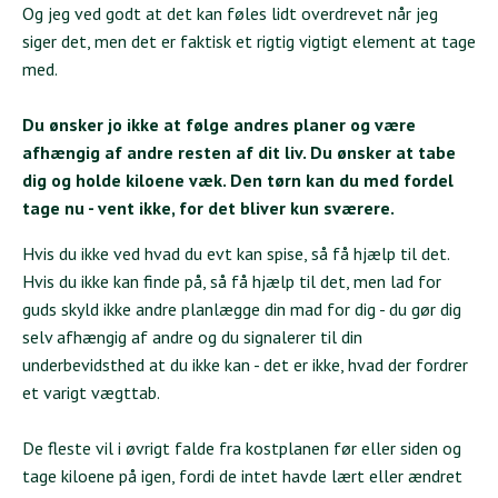
Og jeg ved godt at det kan føles lidt overdrevet når jeg
siger det, men det er faktisk et rigtig vigtigt element at tage
med.
Du ønsker jo ikke at følge andres planer og være
afhængig af andre resten af dit liv. Du ønsker at tabe
dig og holde kiloene væk. Den tørn kan du med fordel
tage nu - vent ikke, for det bliver kun sværere.
Hvis du ikke ved hvad du evt kan spise, så få hjælp til det.
Hvis du ikke kan finde på, så få hjælp til det, men lad for
guds skyld ikke andre planlægge din mad for dig - du gør dig
selv afhængig af andre og du signalerer til din
underbevidsthed at du ikke kan - det er ikke, hvad der fordrer
et varigt vægttab.
De fleste vil i øvrigt falde fra kostplanen før eller siden og
tage kiloene på igen, fordi de intet havde lært eller ændret