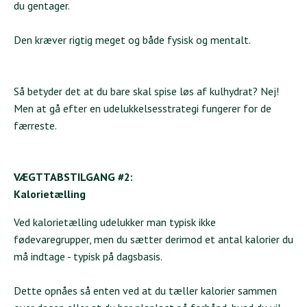
du gentager.
Den kræver rigtig meget og både fysisk og mentalt.
Så betyder det at du bare skal spise løs af kulhydrat? Nej!
Men at gå efter en udelukkelsesstrategi fungerer for de
færreste.
VÆGTTABSTILGANG #2:
Kalorietælling
Ved kalorietælling udelukker man typisk ikke
fødevaregrupper, men du sætter derimod et antal kalorier du
må indtage - typisk på dagsbasis.
Dette opnåes så enten ved at du tæller kalorier sammen