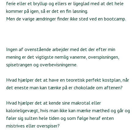
ferie eller et bryllup og ellers er ligeglad med at det hele
kommer på igen, så er det en fin løsning.
Men de varige ændringer finder ikke sted ved en bootcamp.
Ingen af ovenstående arbejder med det der efter min
mening er det vigtigste nemlig vanerne, overspisningen,
spisetrangen og overbevisningerne.
Hvad hjælper det at have en teoretisk perfekt kostplan, når
det eneste man kan tænke på er chokolade om aftenen?
Hvad hjælper det at kende sine makrotal eller
kalorieligevægt, hvis man ikke kan mærke mæthed og går og
føler sig sulten hele tiden og som følge heraf enten
mistrives eller overspiser?