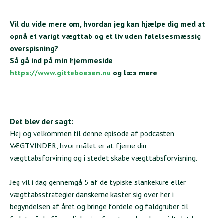
Vil du vide mere om, hvordan jeg kan hjælpe dig med at
opnå et varigt vægttab og et liv uden følelsesmæssig
overspisning?
Så gå ind på min hjemmeside
https://www.gitteboesen.nu
og læs mere
Det blev der sagt:
Hej og velkommen til denne episode af podcasten
VÆGTVINDER, hvor målet er at fjerne din
vægttabsforvirring og i stedet skabe vægttabsforvisning.
Jeg vil i dag gennemgå 5 af de typiske slankekure eller
vægttabsstrategier danskerne kaster sig over her i
begyndelsen af året og bringe fordele og faldgruber til