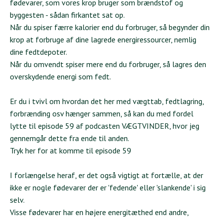
fødevarer, som vores krop bruger som brændstof og
byggesten - sådan firkantet sat op.
Når du spiser færre kalorier end du forbruger, så begynder din
krop at forbruge af dine lagrede energiressourcer, nemlig
dine fedtdepoter.
Når du omvendt spiser mere end du forbruger, så lagres den
overskydende energi som fedt.
Er du i tvivl om hvordan det her med vægttab, fedtlagring,
forbrænding osv hænger sammen, så kan du med fordel
lytte til episode 59 af podcasten VÆGTVINDER, hvor jeg
gennemgår dette fra ende til anden.
Tryk her for at komme til episode 59
I forlængelse heraf, er det også vigtigt at fortælle, at der
ikke er nogle fødevarer der er 'fedende' eller 'slankende' i sig
selv.
Visse fødevarer har en højere energitæthed end andre,