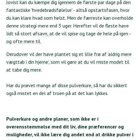
Jovist kan du kæmpe dig igennem de første par dage på den
fantastiske 'hvedebrødsfølelse' - altså opstartsfasen, hvor
du kan klare hvad som helst. Men de færreste kan overholde
denne strategi mere end 3 uger. Herefter vil de fleste have
lidt så stort afsavn, at de vil spise og tage de hele på igen -
og ofte mere til.
Derudover vil der have plantet sig et lille frø af ‘aldrig mere
vægttab i din hjerne’, som vil gøre at du vil miste modet til
at tabe dig mere.
Har du prøvet mange af disse pulverkure, så har du sikkert
også mistet en del af troen på at det kan lykkes.
Pulverkure og andre planer, som ikke er i
overensstemmelse med dit liv, dine præferencer og
muligheder, vil ikke lære dig andet end at drikke pulver i