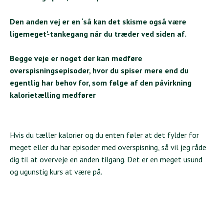
Den anden vej er en ‘så kan det skisme også være
ligemeget’-tankegang når du træder ved siden af.
Begge veje er noget der kan medføre
overspisningsepisoder, hvor du spiser mere end du
egentlig har behov for, som følge af den påvirkning
kalorietælling medfører
Hvis du tæller kalorier og du enten føler at det fylder for
meget eller du har episoder med overspisning, så vil jeg råde
dig til at overveje en anden tilgang. Det er en meget usund
og ugunstig kurs at være på.