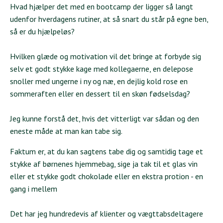
Hvad hjælper det med en bootcamp der ligger så langt
udenfor hverdagens rutiner, at så snart du står på egne ben,
så er du hjælpeløs?
Hvilken glæde og motivation vil det bringe at forbyde sig
selv et godt stykke kage med kollegaerne, en delepose
snoller med ungerne i ny og næ, en dejlig kold rose en
sommeraften eller en dessert til en skøn fødselsdag?
Jeg kunne forstå det, hvis det vitterligt var sådan og den
eneste måde at man kan tabe sig.
Faktum er, at du kan sagtens tabe dig og samtidig tage et
stykke af børnenes hjemmebag, sige ja tak til et glas vin
eller et stykke godt chokolade eller en ekstra protion - en
gang i mellem
Det har jeg hundredevis af klienter og vægttabsdeltagere