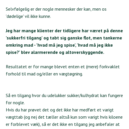
Selvfølgelig er der nogle mennesker der kan, men os
'dødelige' vil ikke kunne.
Jeg har mange klienter der tidligere har været på denne
'sukkerfri tilgang' og tabt sig ganske flot, men tankerne
omkring mad - 'hvad må jeg spise', 'hvad må jeg ikke
spise?' blev alarmerende og altoverskyggende.
Resultatet er for mange blevet enten et (mere) forkvaklet
forhold til mad og/eller en vægtøgning.
Så en tilgang hvor du udelukker sukker/kulhydrat kan fungere
for nogle.
Hvis du har prøvet det og det ikke har medført et varigt
vægttab (og nej det tæller altså kun som varigt hvis kiloene
er forblevet væk), så er det ikke en tilgang jeg anbefaler at