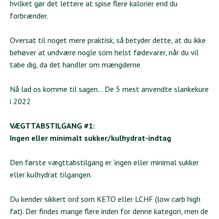
hvilket gør det lettere at spise flere kalorier end du
forbrænder.
Oversat til noget mere praktisk, så betyder dette, at du ikke
behøver at undvære nogle som helst fødevarer, når du vil
tabe dig, da det handler om mængderne.
Nå lad os komme til sagen... De 5 mest anvendte slankekure
i 2022
VÆGTTABSTILGANG #1:
Ingen eller minimalt sukker/kulhydrat-indtag
Den første vægttabstilgang er ‘ingen eller minimal sukker
eller kulhydrat tilgangen.
Du kender sikkert ord som KETO eller LCHF (low carb high
fat). Der findes mange flere inden for denne kategori, men de