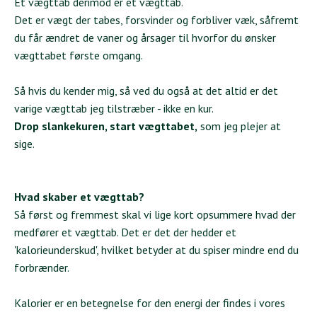
Et vægttab derimod er et vægttab.
Det er vægt der tabes, forsvinder og forbliver væk, såfremt
du får ændret de vaner og årsager til hvorfor du ønsker
vægttabet første omgang.
Så hvis du kender mig, så ved du også at det altid er det
varige vægttab jeg tilstræber - ikke en kur.
Drop slankekuren, start vægttabet,
som jeg plejer at
sige.
Hvad skaber et vægttab?
Så først og fremmest skal vi lige kort opsummere hvad der
medfører et vægttab. Det er det der hedder et
'kalorieunderskud', hvilket betyder at du spiser mindre end du
forbrænder.
Kalorier er en betegnelse for den energi der findes i vores