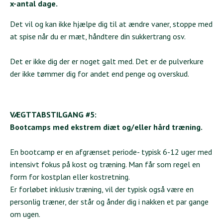
x-antal dage.
Det vil og kan ikke hjælpe dig til at ændre vaner, stoppe med
at spise når du er mæt, håndtere din sukkertrang osv.
Det er ikke dig der er noget galt med. Det er de pulverkure
der ikke tømmer dig for andet end penge og overskud.
VÆGTTABSTILGANG #5:
Bootcamps med ekstrem diæt og/eller hård træning.
En bootcamp er en afgrænset periode- typisk 6-12 uger med
intensivt fokus på kost og træning. Man får som regel en
form for kostplan eller kostretning.
Er forløbet inklusiv træning, vil der typisk også være en
personlig træner, der står og ånder dig i nakken et par gange
om ugen.