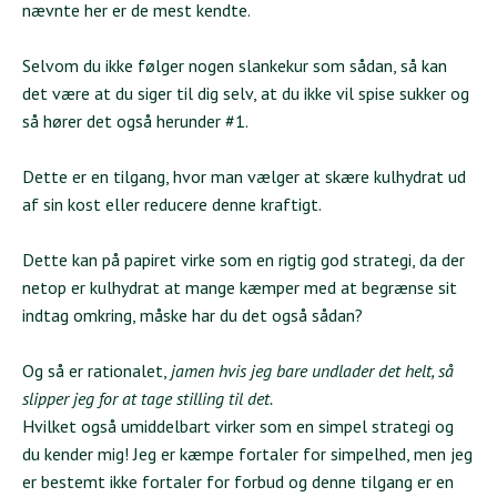
nævnte her er de mest kendte.
Selvom du ikke følger nogen slankekur som sådan, så kan
det være at du siger til dig selv, at du ikke vil spise sukker og
så hører det også herunder #1.
Dette er en tilgang, hvor man vælger at skære kulhydrat ud
af sin kost eller reducere denne kraftigt.
Dette kan på papiret virke som en rigtig god strategi, da der
netop er kulhydrat at mange kæmper med at begrænse sit
indtag omkring, måske har du det også sådan?
Og så er rationalet,
jamen hvis jeg bare undlader det helt, så
slipper jeg for at tage stilling til det.
Hvilket også umiddelbart virker som en simpel strategi og
du kender mig! Jeg er kæmpe fortaler for simpelhed, men jeg
er bestemt ikke fortaler for forbud og denne tilgang er en