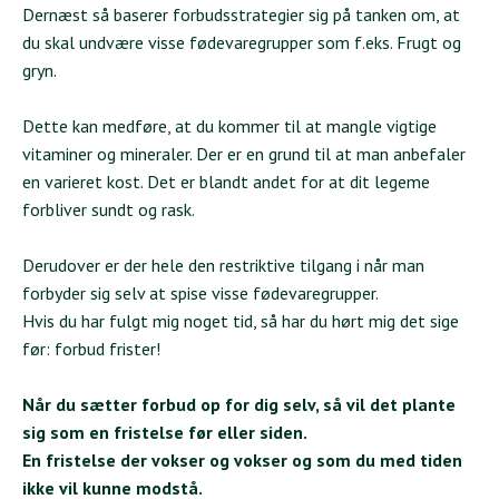
Dernæst så baserer forbudsstrategier sig på tanken om, at
du skal undvære visse fødevaregrupper som f.eks. Frugt og
gryn.
Dette kan medføre, at du kommer til at mangle vigtige
vitaminer og mineraler. Der er en grund til at man anbefaler
en varieret kost. Det er blandt andet for at dit legeme
forbliver sundt og rask.
Derudover er der hele den restriktive tilgang i når man
forbyder sig selv at spise visse fødevaregrupper.
Hvis du har fulgt mig noget tid, så har du hørt mig det sige
før: forbud frister!
Når du sætter forbud op for dig selv, så vil det plante
sig som en fristelse før eller siden.
En fristelse der vokser og vokser og som du med tiden
ikke vil kunne modstå.