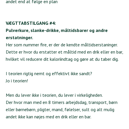
andet end at følge en plan
VÆGTTABSTILGANG #4:
Pulverkure, slanke-drikke, måltidsbarer og andre
erstatninger.
Her som nummer fire, er der de kendte måltidserstaninger.
Dette er hvor du erstatter et måltid med en drik eller en bar,
hvilket vil reducere dit kaloriindtag og gøre at du taber dig.
I teorien rigtig nemt og effektivt ikke sandt?
Jo i teorien!
Men du lever ikke i teorien, du lever i virkeligheden.
Der hvor man med en 8 timers arbejdsdag, transport, børn
eller børnebørn, pligter, mand, følelser, sult og alt mulig
andet ikke kan nøjes med en drik eller en bar.