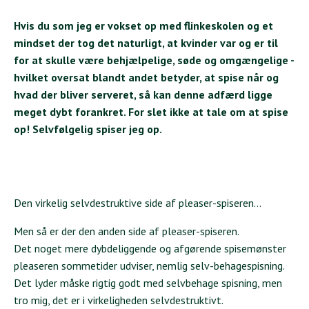
Hvis du som jeg er vokset op med flinkeskolen og et
mindset der tog det naturligt, at kvinder var og er til
for at skulle være behjælpelige, søde og omgængelige -
hvilket oversat blandt andet betyder, at spise når og
hvad der bliver serveret, så kan denne adfærd ligge
meget dybt forankret. For slet ikke at tale om at spise
op! Selvfølgelig spiser jeg op.
Den virkelig selvdestruktive side af pleaser-spiseren…
Men så er der den anden side af pleaser-spiseren.
Det noget mere dybdeliggende og afgørende spisemønster
pleaseren sommetider udviser, nemlig selv-behagespisning.
Det lyder måske rigtig godt med selvbehage spisning, men
tro mig, det er i virkeligheden selvdestruktivt.