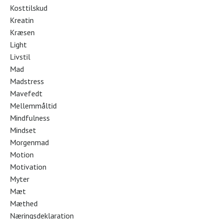
Kosttilskud
Kreatin
Kræsen
Light
Livstil
Mad
Madstress
Mavefedt
Mellemmåltid
Mindfulness
Mindset
Morgenmad
Motion
Motivation
Myter
Mæt
Mæthed
Næringsdeklaration