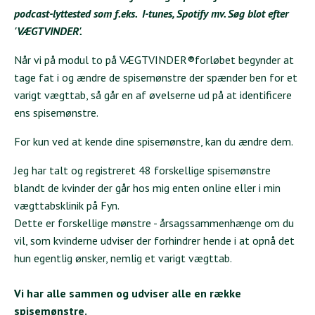
podcast-lyttested som f.eks.
I-tunes
,
Spotify
mv. Søg blot efter
'VÆGTVINDER'.
Når vi på modul to på VÆGTVINDER®forløbet begynder at
tage fat i og ændre de spisemønstre der spænder ben for et
varigt vægttab, så går en af øvelserne ud på at identificere
ens spisemønstre.
For kun ved at kende dine spisemønstre, kan du ændre dem.
Jeg har talt og registreret 48 forskellige spisemønstre
blandt de kvinder der går hos mig enten online eller i min
vægttabsklinik på Fyn.
Dette er forskellige mønstre - årsagssammenhænge om du
vil, som kvinderne udviser der forhindrer hende i at opnå det
hun egentlig ønsker, nemlig et varigt vægttab.
Vi har alle sammen og udviser alle en række
spisemønstre.