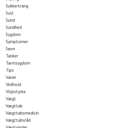
Sukkertrang
Sult
Sund
Sundhed
Sygdom
Symptomer
Søvn
Tanker
Tarmsygdom
Tips
Vaner
Vedhold
Viljestyrke
Vægt
Vægttab
Vægttabsmedicin
Vægttabsråd
Vægtvinder