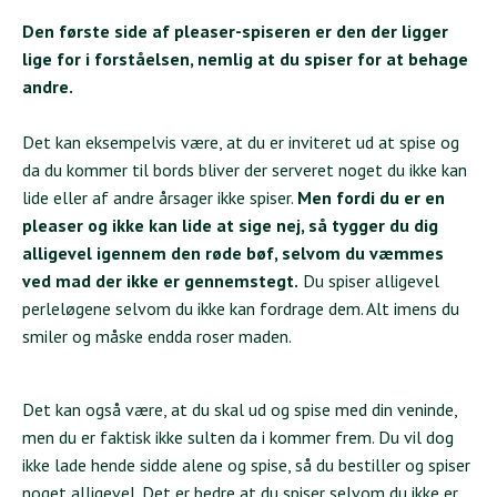
Den første side af pleaser-spiseren er den der ligger
lige for i forståelsen, nemlig at du spiser for at behage
andre.
Det kan eksempelvis være, at du er inviteret ud at spise og
da du kommer til bords bliver der serveret noget du ikke kan
lide eller af andre årsager ikke spiser.
Men fordi du er en
pleaser og ikke kan lide at sige nej, så tygger du dig
alligevel igennem den røde bøf, selvom du væmmes
ved mad der ikke er gennemstegt.
Du spiser alligevel
perleløgene selvom du ikke kan fordrage dem. Alt imens du
smiler og måske endda roser maden.
Det kan også være, at du skal ud og spise med din veninde,
men du er faktisk ikke sulten da i kommer frem. Du vil dog
ikke lade hende sidde alene og spise, så du bestiller og spiser
noget alligevel. Det er bedre at du spiser selvom du ikke er