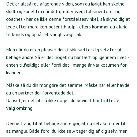
Det er altså ret afgørende viden, som du iørigt kan skelne
skidt og kanel fra når det gælder vægttabsmentorer og
coaches - har de ikke denne forståelsesvinkel, så skynd dig at
lede efter mere kompetent hjælp - ellers kommer du aldrig
til bunds og opnår et varigt vægttab.
Men når du er en pleaser der tilsidesætter dig selv for at
behage andre. Så er det noget du har lært op igennem livet -
enten tilfældigt eller fordi det i mange år var kotumen for
kvinder.
Måske så du din mor gøre det samme. Måske har eller havde
du en partner der forventede det.
Uanset, er det altså ikke noget du bevidst har truffet et
valg omkring.
Denne trang til at behage andre gør, at du selv kommer til
at mangle. Både fordi du ikke selv tager dig af dig selv, men