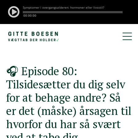
🎧 Episode 80:
Tilsidesætter du dig selv
for at behage andre? Så
er det (måske) årsagen til
hvorfor du har så svært
ved at tabe dig.