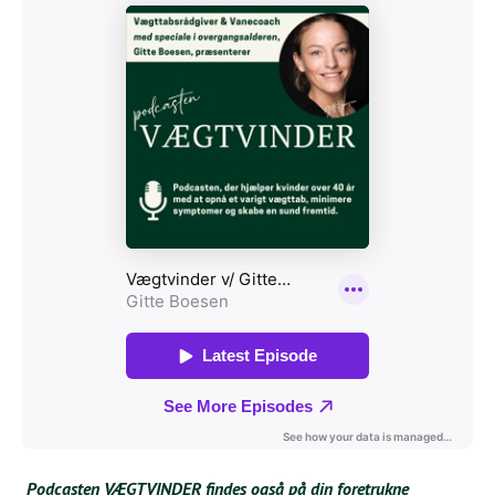
Podcasten VÆGTVINDER findes også på din foretrukne