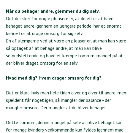
Når du behager andre, glemmer du dig selv.
Det der sker for nogle pleasere er, at de efter at have
behaget andre igennem en længere periode, har et enormt
behov for at drage omsorg for sig selv.
En af ulemperne ved at være en pleaser er, at man kan være
så optaget af at behage andre, at man kan blive
selvudslettende og have et kæmpe tomrum, mangel på at
der bliver draget omsorg for én selv.
Hvad med dig? Hvem drager omsorg for dig?
Det er klart, hvis man hele tiden giver og giver til andre, men
sjældent får noget igen, så mangler der balance - der
mangler omsorg. Der mangler at du bliver behaget.
Dette tomrum, denne mangel på selv at blive behaget kan
for mange kvinders vedkommende kun fyldes igennem mad