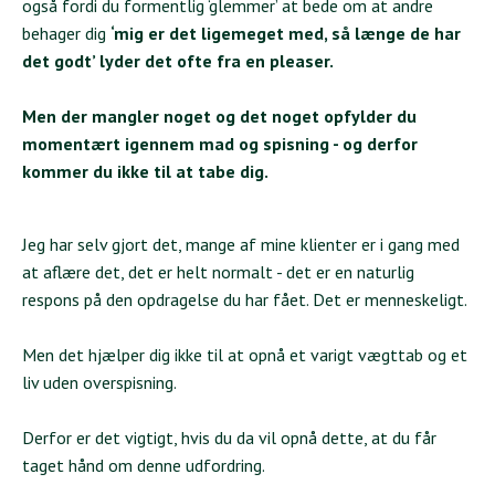
også fordi du formentlig ‘glemmer’ at bede om at andre
behager dig
‘mig er det ligemeget med, så længe de har
det godt’ lyder det ofte fra en pleaser.
Men der mangler noget og det noget opfylder du
momentært igennem mad og spisning - og derfor
kommer du ikke til at tabe dig.
Jeg har selv gjort det, mange af mine klienter er i gang med
at aflære det, det er helt normalt - det er en naturlig
respons på den opdragelse du har fået. Det er menneskeligt.
Men det hjælper dig ikke til at opnå et varigt vægttab og et
liv uden overspisning.
Derfor er det vigtigt, hvis du da vil opnå dette, at du får
taget hånd om denne udfordring.