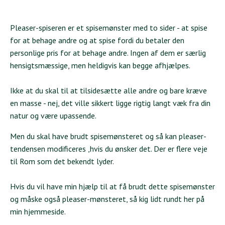
Pleaser-spiseren er et spisemønster med to sider - at spise
for at behage andre og at spise fordi du betaler den
personlige pris for at behage andre. Ingen af dem er særlig
hensigtsmæssige, men heldigvis kan begge afhjælpes.
Ikke at du skal til at tilsidesætte alle andre og bare kræve
en masse - nej, det ville sikkert ligge rigtig langt væk fra din
natur og være upassende.
Men du skal have brudt spisemønsteret og så kan pleaser-
tendensen modificeres ,hvis du ønsker det. Der er flere veje
til Rom som det bekendt lyder.
Hvis du vil have min hjælp til at få brudt dette spisemønster
og måske også pleaser-mønsteret, så kig lidt rundt her på
min hjemmeside.