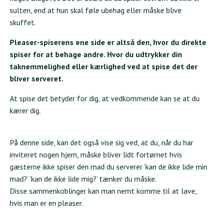
sulten, end at hun skal føle ubehag eller måske blive
skuffet.
Pleaser-spiserens ene side er altså den, hvor du direkte
spiser for at behage andre. Hvor du udtrykker din
taknemmelighed eller kærlighed ved at spise det der
bliver serveret.
At spise det betyder for dig, at vedkommende kan se at du
kærer dig.
På denne side, kan det også vise sig ved, at du, når du har
inviteret nogen hjem, måske bliver lidt fortørnet hvis
gæsterne ikke spiser den mad du serverer ‘kan de ikke lide min
mad?’ ‘kan de ikke lide mig?’ tænker du måske.
Disse sammenkoblinger kan man nemt komme til at lave,
hvis man er en pleaser.