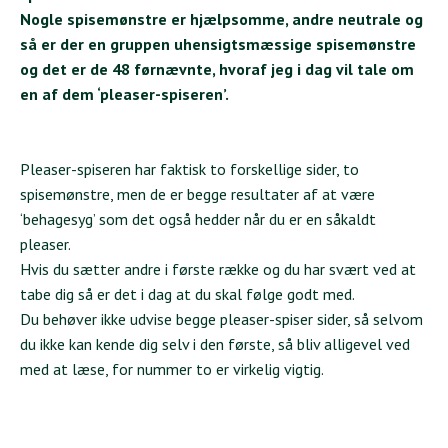
Nogle spisemønstre er hjælpsomme, andre neutrale og
så er der en gruppen uhensigtsmæssige spisemønstre
og det er de 48 førnævnte, hvoraf jeg i dag vil tale om
en af dem ‘pleaser-spiseren’.
Pleaser-spiseren har faktisk to forskellige sider, to
spisemønstre, men de er begge resultater af at være
‘behagesyg’ som det også hedder når du er en såkaldt
pleaser.
Hvis du sætter andre i første række og du har svært ved at
tabe dig så er det i dag at du skal følge godt med.
Du behøver ikke udvise begge pleaser-spiser sider, så selvom
du ikke kan kende dig selv i den første, så bliv alligevel ved
med at læse, for nummer to er virkelig vigtig.