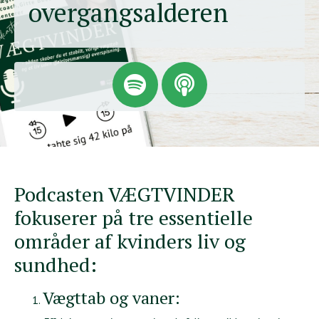
overgangsalderen
Podcasten VÆGTVINDER
fokuserer på tre essentielle
områder af kvinders liv og
sundhed:
Vægttab og vaner: