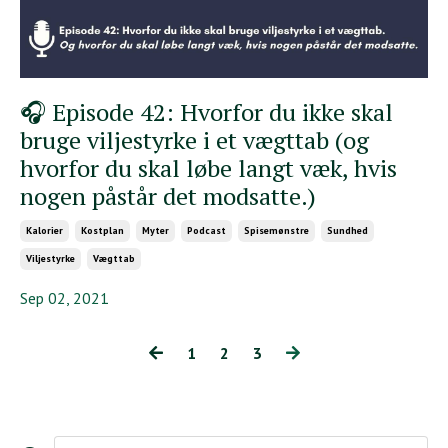
🎧 Episode 42: Hvorfor du ikke skal
bruge viljestyrke i et vægttab (og
hvorfor du skal løbe langt væk, hvis
nogen påstår det modsatte.)
Kalorier
Kostplan
Myter
Podcast
Spisemønstre
Sundhed
Viljestyrke
Vægttab
Sep 02, 2021
1
2
3