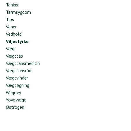
Tanker
Tarmsygdom
Tips
Vaner
Vedhold
Viljestyrke
Vægt
Vægttab
Vægttabsmedicin
Vægttabsråd
Vægtvinder
Vægtøgning
Wegovy
Yoyovægt
Østrogen