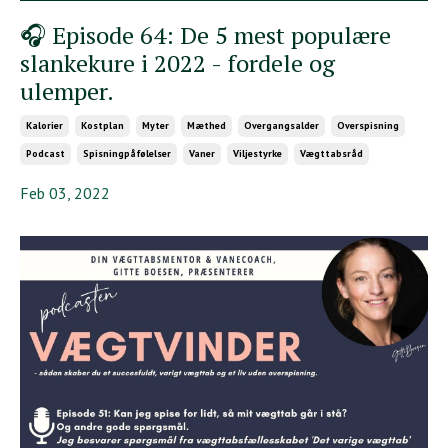
🎧 Episode 64: De 5 mest populære
slankekure i 2022 - fordele og
ulemper.
Kalorier
Kostplan
Myter
Mæthed
Overgangsalder
Overspisning
Podcast
Spisningpåfølelser
Vaner
Viljestyrke
Vægttabsråd
Feb 03, 2022