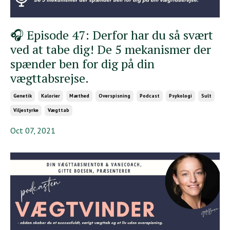
🎧 Episode 47: Derfor har du så svært
ved at tabe dig! De 5 mekanismer der
spænder ben for dig på din
vægttabsrejse.
Genetik
Kalorier
Mæthed
Overspisning
Podcast
Psykologi
Sult
Viljestyrke
Vægttab
Oct 07, 2021