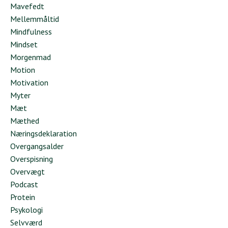
Mavefedt
Mellemmåltid
Mindfulness
Mindset
Morgenmad
Motion
Motivation
Myter
Mæt
Mæthed
Næringsdeklaration
Overgangsalder
Overspisning
Overvægt
Podcast
Protein
Psykologi
Selvværd