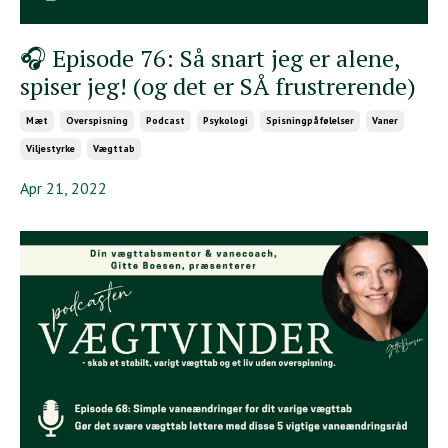
🎧 Episode 76: Så snart jeg er alene,
spiser jeg! (og det er SÅ frustrerende)
Mæt
Overspisning
Podcast
Psykologi
Spisningpåfølelser
Vaner
Viljestyrke
Vægttab
Apr 21, 2022