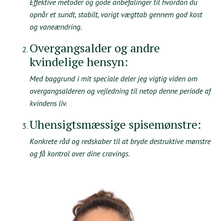
Effektive metoder og gode anbefalinger til hvordan du
opnår et sundt, stabilt, varigt vægttab gennem god kost
og vaneændring.
Overgangsalder og andre
kvindelige hensyn:
Med baggrund i mit speciale deler jeg vigtig viden om
overgangsalderen og vejledning til netop denne periode af
kvindens liv.
Uhensigtsmæssige spisemønstre:
Konkrete råd og redskaber til at bryde destruktive mønstre
og få kontrol over dine cravings.