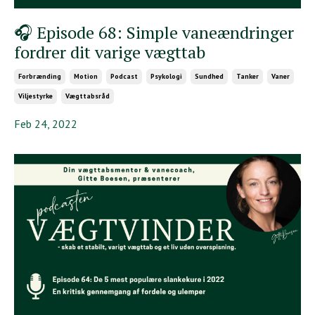
🎧 Episode 68: Simple vaneændringer
fordrer dit varige vægttab
Forbrænding
Motion
Podcast
Psykologi
Sundhed
Tanker
Vaner
Viljestyrke
Vægttabsråd
Feb 24, 2022