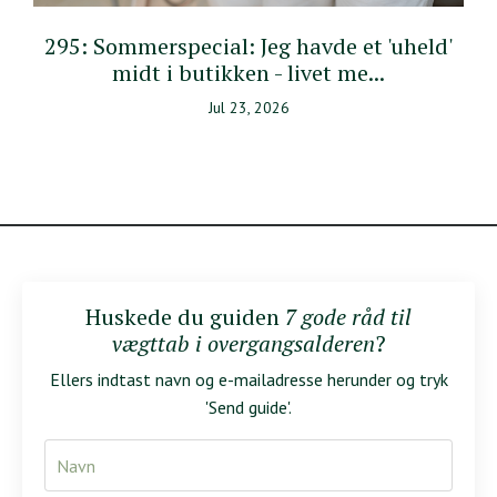
295: Sommerspecial: Jeg havde et 'uheld'
midt i butikken - livet me...
Jul 23, 2026
Huskede du guiden
7 gode råd til
vægttab i overgangsalderen
?
Ellers indtast navn og e-mailadresse herunder og tryk
'Send guide'.