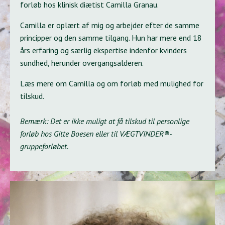
forløb hos klinisk diætist Camilla Granau.
Camilla er oplært af mig og arbejder efter de samme
principper og den samme tilgang. Hun har mere end 18
års erfaring og særlig ekspertise indenfor kvinders
sundhed, herunder overgangsalderen.
Læs mere om Camilla og om forløb med mulighed for
tilskud.
Bemærk: Det er ikke muligt at få tilskud til personlige
forløb hos Gitte Boesen eller til VÆGTVINDER®-
gruppeforløbet.