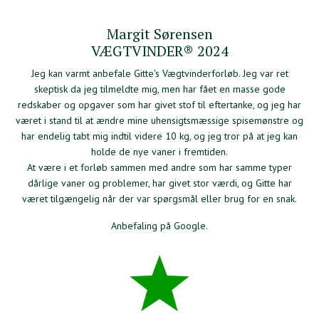
Margit Sørensen
VÆGTVINDER® 2024
Jeg kan varmt anbefale Gitte's Vægtvinderforløb. Jeg var ret
skeptisk da jeg tilmeldte mig, men har fået en masse gode
redskaber og opgaver som har givet stof til eftertanke, og jeg har
været i stand til at ændre mine uhensigtsmæssige spisemønstre og
har endelig tabt mig indtil videre 10 kg, og jeg tror på at jeg kan
holde de nye vaner i fremtiden.
At være i et forløb sammen med andre som har samme typer
dårlige vaner og problemer, har givet stor værdi, og Gitte har
været tilgængelig når der var spørgsmål eller brug for en snak.
Anbefaling på Google.