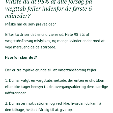
Vidste du at 95% af alle forsøg på
vægttab fejler indenfor de første 6
måneder?
Måske har du selv prøvet det?
Efter to år ser det endnu værre ud. Hele 98,5% af
vægttabsforsøg mislykkes, og mange kvinder ender med at
veje mere, end da de startede.
Hvorfor sker det?
Der er tre typiske grunde til, at vægttabsforsøg fejler:
1. Du har valgt en vægttabsmetode, der enten er uholdbar
eller ikke tager hensyn til din overgangsalder og dens særlige
udfordringer.
2. Du mister motivationen og ved ikke, hvordan du kan få
den tilbage, hvilket får dig til at give op.