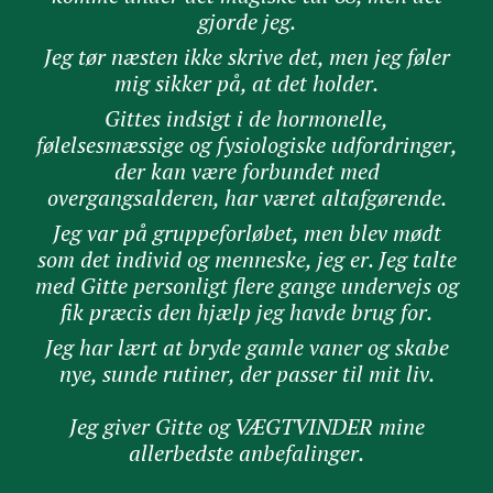
gjorde jeg.
Jeg tør næsten ikke skrive det, men jeg føler
mig sikker på, at det holder.
Gittes indsigt i de hormonelle,
følelsesmæssige og fysiologiske udfordringer,
der kan være forbundet med
overgangsalderen, har været altafgørende.
J
eg var på gruppeforløbet, men blev mødt
som det individ og menneske, jeg er. Jeg talte
med Gitte personligt flere gange undervejs og
fik præcis den hjælp jeg havde brug for.
Jeg har lært at bryde gamle vaner og skabe
nye, sunde rutiner, der passer til mit liv.
Jeg giver Gitte og VÆGTVINDER mine
allerbedste anbefalinger.