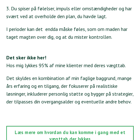
3. Du spiser på følelser, impuls eller omstændigheder og har
svært ved at overholde den plan, du havde lagt.
I perioder kan det endda måske føles, som om maden har
taget magten over dig, og at du mister kontrollen.
Det sker ikke her!
Hos mig lykkes 95% af mine klienter med deres vægttab.
Det skyldes en kombination af min faglige baggrund, mange
års erfaring og en tilgang, der fokuserer på realistiske
løsninger, inkluderer personlig støtte og bygger på strategier,
der tilpasses din overgangsalder og eventuelle andre behov.
Læs mere om hvordan du kan komme i gang med et
vægttab der lykkes