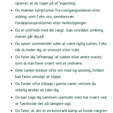
oplever, at du tager på af 'ingenting.'
Du mærker symptomer fra overgangsalderen eller
aldring, som f.eks. uro, søvnbesvær,
fordøjelsesproblemer eller hedestigninger.
Du er utilfreds med din vægt. Især området omkring
maven går dig på.
Du spiser sommetider uden at være rigtig sulten, f.eks.
når du keder dig, er stresset eller træt.
Du føler dig "afhængig" af sukker eller andre snacks,
som du kan have svært ved at undvære.
Dine tanker kredser ofte om mad og spisning, hvilket
kan føles umuligt at slippe
Du falder ofte tilbage i gamle vaner, selvom du
virkelig ønsker at tabe dig.
Du kan tage dig sammen i perioder, men har svært ved
at fastholde det på længere sigt.
Du føler, at det er en konstant kamp at holde vægten