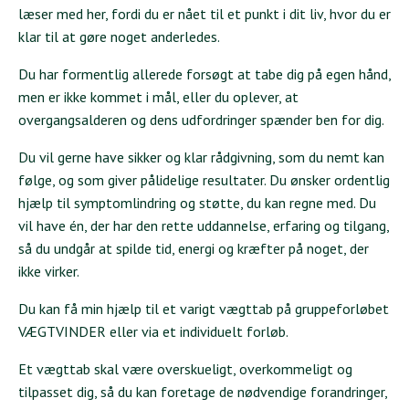
læser med her, fordi du er nået til et punkt i dit liv, hvor du er
klar til at gøre noget anderledes.
Du har formentlig allerede forsøgt at tabe dig på egen hånd,
men er ikke kommet i mål, eller du oplever, at
overgangsalderen og dens udfordringer spænder ben for dig.
Du vil gerne have sikker og klar rådgivning, som du nemt kan
følge, og som giver pålidelige resultater. Du ønsker ordentlig
hjælp til symptomlindring og støtte, du kan regne med. Du
vil have én, der har den rette uddannelse, erfaring og tilgang,
så du undgår at spilde tid, energi og kræfter på noget, der
ikke virker.
Du kan få min hjælp til et varigt vægttab på gruppeforløbet
VÆGTVINDER eller via et individuelt forløb.
Et vægttab skal være overskueligt, overkommeligt og
tilpasset dig, så du kan foretage de nødvendige forandringer,