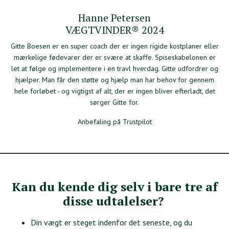
Hanne Petersen
VÆGTVINDER® 2024
Gitte Boesen er en super coach der er ingen rigide kostplaner eller
mærkelige fødevarer der er svære at skaffe. Spiseskabelonen er
let at følge og implementere i en travl hverdag. Gitte udfordrer og
hjælper. Man får den støtte og hjælp man har behov for gennem
hele forløbet - og vigtigst af alt, der er ingen bliver efterladt, det
sørger Gitte for.
Anbefaling på Trustpilot
Kan du kende dig selv i bare tre af
disse udtalelser?
Din vægt er steget indenfor det seneste, og du