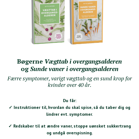
Bøgerne
Vægttab i overgangsalderen
og
Sunde vaner i overgangsalderen
Færre symptomer, varigt vægttab og en sund krop for
kvinder over 40 år.
Du får:
✓
Instruktioner til, hvordan du skal spise, så du taber dig og
lindrer evt. symptomer.
✓ Redskaber til at ændre vaner, stoppe uønsket sukkertrang
og undgå overspisning.