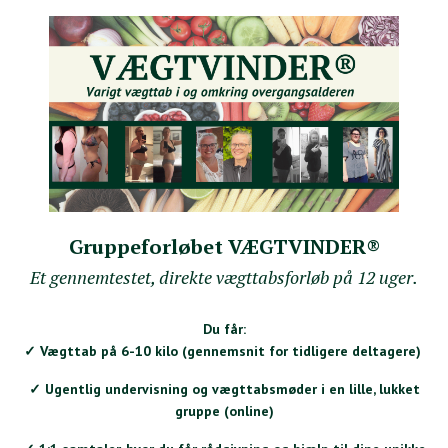
Gruppeforløbet VÆGTVINDER®
Et gennemtestet, direkte vægttabsforløb på 12 uger.
Du får:
✓ Vægttab på 6-10 kilo (gennemsnit for tidligere deltagere)
✓ Ugentlig undervisning og vægttabsmøder i en lille, lukket
gruppe (online)