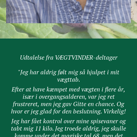
Udtalelse fra VÆGTVINDER-deltager
"Jeg har aldrig følt mig så hjulpet i mit
vægttab.
Efter at have kæmpet med vægten i flere år,
især i overgangsalderen, var jeg ret
frustreret, men jeg gav Gitte en chance. Og
hvor er jeg glad for den beslutning. Virkelig!
Jeg har fået kontrol over mine spisevaner og
tabt mig 11 kilo. Jeg troede aldrig, jeg skulle
komme under det magiske tal 68, men det