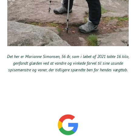
Det her er Marianne Simonsen, 56 år, som i løbet af 2021 tabte 16 kilo,
genfandt glæden ved at vandre og vinkede farvel til sine usunde
spisemønstre og vaner, der tidligere spændte ben for hendes vægttab.