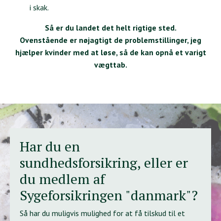
i skak.
Så er du landet det helt rigtige sted.
Ovenstående er nøjagtigt de problemstillinger, jeg
hjælper kvinder med at løse, så de kan opnå et varigt
vægttab.
Har du en
sundhedsforsikring, eller er
du medlem af
Sygeforsikringen "danmark"?
Så har du muligvis mulighed for at få tilskud til et