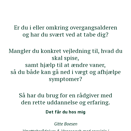
Er du i eller omkring overgangsalderen
og har du svært ved at tabe dig?
Mangler du konkret vejledning til, hvad du
skal spise,
samt hjælp til at ændre vaner,
så du både kan gå ned i vægt og afhjælpe
symptomer?
Så har du brug for en rådgiver med
den rette uddannelse og erfaring.
Det får du hos mig
Gitte Boesen
Vægttabsrådgiver & Vanecoach med speciale i